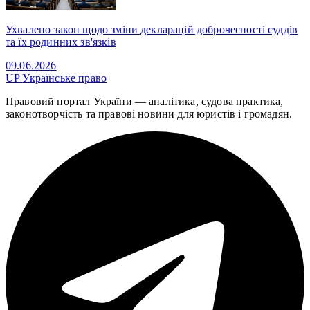
Ухвалено закон щодо зміни декларацій доброчесності суддів
та їх родинних зв'язків
09.06.2026
UP
Українське право
Правовий портал України — аналітика, судова практика,
законотворчість та правові новини для юристів і громадян.