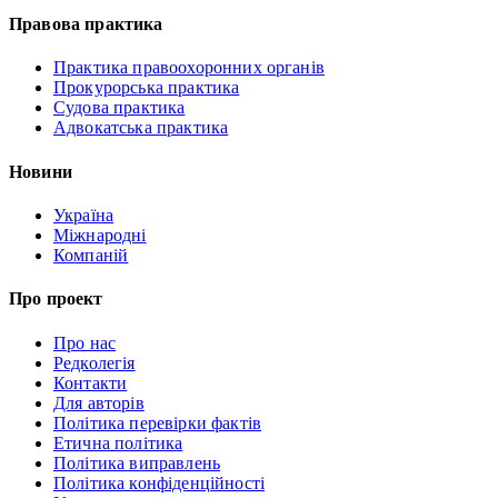
Правова практика
Практика правоохоронних органів
Прокурорська практика
Судова практика
Адвокатська практика
Новини
Україна
Міжнародні
Компаній
Про проект
Про нас
Редколегія
Контакти
Для авторів
Політика перевірки фактів
Етична політика
Політика виправлень
Політика конфіденційності