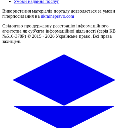
Умови надання послуг
Використання матеріалів порталу дозволяється за умови
гіперпосилання на
ukrainepravo.com
.
Свідоцтво про державну реєстрацію інформаційного
агентства як суб'єкта інформаційної діяльності (серія КВ
№516-378Р)
© 2015 - 2026 Українське право. Всі права
захищені.