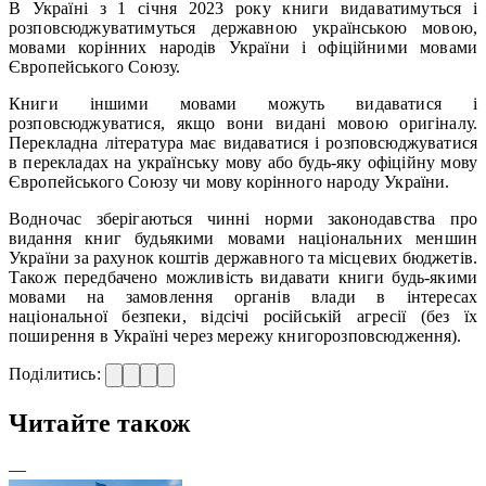
В Україні з 1 січня 2023 року книги видаватимуться і
розповсюджуватимуться державною українською мовою,
мовами корінних народів України і офіційними мовами
Європейського Союзу.
Книги іншими мовами можуть видаватися і
розповсюджуватися, якщо вони видані мовою оригіналу.
Перекладна література має видаватися і розповсюджуватися
в перекладах на українську мову або будь-яку офіційну мову
Європейського Союзу чи мову корінного народу України.
Водночас зберігаються чинні норми законодавства про
видання книг будьякими мовами національних меншин
України за рахунок коштів державного та місцевих бюджетів.
Також передбачено можливість видавати книги будь-якими
мовами на замовлення органів влади в інтересах
національної безпеки, відсічі російській агресії (без їх
поширення в Україні через мережу книгорозповсюдження).
Поділитись:
Читайте також
—