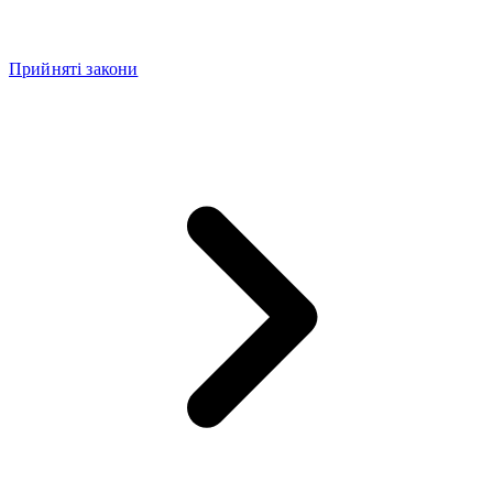
Прийняті закони