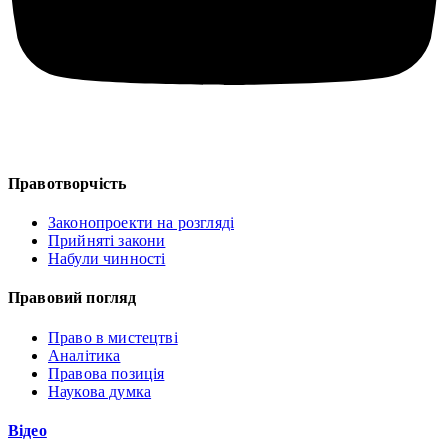
Правотворчість
Законопроекти на розгляді
Прийняті закони
Набули чинності
Правовий погляд
Право в мистецтві
Аналітика
Правова позиція
Наукова думка
Відео