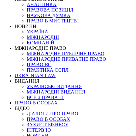
АНАЛІТИКА
ПРАВОВА ПОЗИЦІЯ
НАУКОВА ДУМКА
ПРАВО В МИСТЕЦТВІ
НОВИНИ
УКРАЇНА
МІЖНАРОДНІ
КОМПАНІЙ
МІЖНАРОДНЕ ПРАВО
МІЖНАРОДНЕ ПУБЛІЧНЕ ПРАВО
МІЖНАРОДНЕ ПРИВАТНЕ ПРАВО
ПРАВО ЄС
ПРАКТИКА ЄСПЛ
UKRAINIAN LAW
ВИДАННЯ
УКРАЇНСЬКІ ВИДАННЯ
МІЖНАРОДНІ ВИДАННЯ
ВСЕ З ПРАВА ІТ
ПРАВО В ОСОБАХ
ВІДЕО
ДІАЛОГИ ПРО ПРАВО
ПРАВО В ОСОБАХ
ЗАХИСТ БІЗНЕСУ
ІНТЕРВ`Ю
НОВИНИ