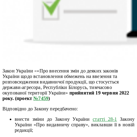
Закон України
«
«Про внесення змін до деяких законів
України щодо встановлення обмежень на ввезення та
розповсюдження видавничої продукції, що стосується
держави-агресора, Республіки Білорусь, тимчасово
окупованої території України»
прийнятий 19 червня 2022
року. (проект
№7459
)
Відповідно до Закону передбачено:
внести зміни до Закону України
статті 28-1
Закону
України «Про видавничу справу», виклавши її в новій
редакції;