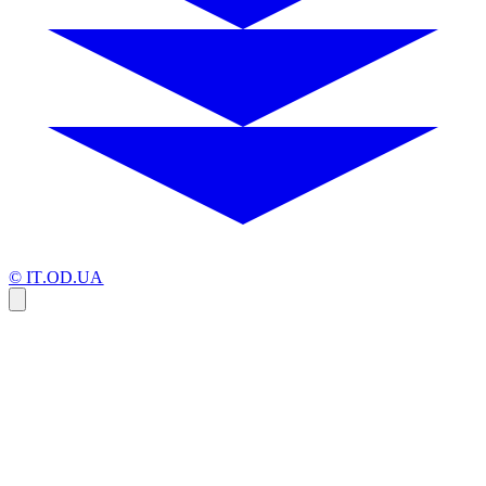
© IT.OD.UA