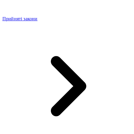
Прийняті закони