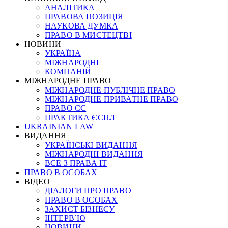
АНАЛІТИКА
ПРАВОВА ПОЗИЦІЯ
НАУКОВА ДУМКА
ПРАВО В МИСТЕЦТВІ
НОВИНИ
УКРАЇНА
МІЖНАРОДНІ
КОМПАНІЙ
МІЖНАРОДНЕ ПРАВО
МІЖНАРОДНЕ ПУБЛІЧНЕ ПРАВО
МІЖНАРОДНЕ ПРИВАТНЕ ПРАВО
ПРАВО ЄС
ПРАКТИКА ЄСПЛ
UKRAINIAN LAW
ВИДАННЯ
УКРАЇНСЬКІ ВИДАННЯ
МІЖНАРОДНІ ВИДАННЯ
ВСЕ З ПРАВА ІТ
ПРАВО В ОСОБАХ
ВІДЕО
ДІАЛОГИ ПРО ПРАВО
ПРАВО В ОСОБАХ
ЗАХИСТ БІЗНЕСУ
ІНТЕРВ`Ю
НОВИНИ