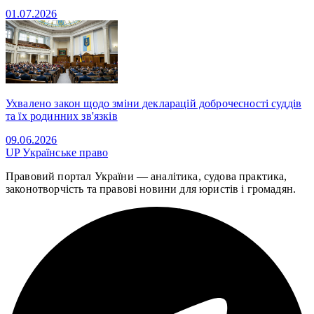
01.07.2026
Ухвалено закон щодо зміни декларацій доброчесності суддів
та їх родинних зв'язків
09.06.2026
UP
Українське право
Правовий портал України — аналітика, судова практика,
законотворчість та правові новини для юристів і громадян.