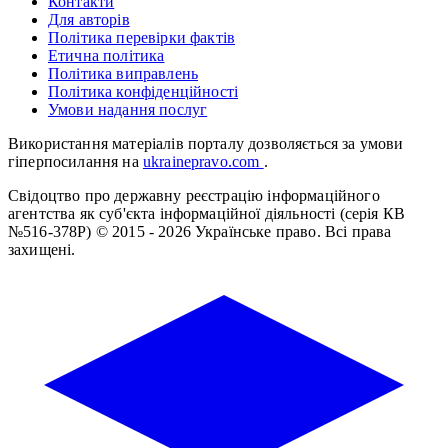
Контакти
Для авторів
Політика перевірки фактів
Етична політика
Політика виправлень
Політика конфіденційності
Умови надання послуг
Використання матеріалів порталу дозволяється за умови
гіперпосилання на
ukrainepravo.com
.
Свідоцтво про державну реєстрацію інформаційного
агентства як суб'єкта інформаційної діяльності (серія КВ
№516-378Р)
© 2015 - 2026 Українське право. Всі права
захищені.