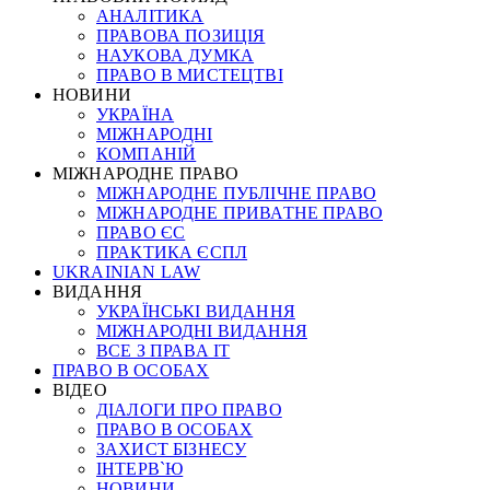
АНАЛІТИКА
ПРАВОВА ПОЗИЦІЯ
НАУКОВА ДУМКА
ПРАВО В МИСТЕЦТВІ
НОВИНИ
УКРАЇНА
МІЖНАРОДНІ
КОМПАНІЙ
МІЖНАРОДНЕ ПРАВО
МІЖНАРОДНЕ ПУБЛІЧНЕ ПРАВО
МІЖНАРОДНЕ ПРИВАТНЕ ПРАВО
ПРАВО ЄС
ПРАКТИКА ЄСПЛ
UKRAINIAN LAW
ВИДАННЯ
УКРАЇНСЬКІ ВИДАННЯ
МІЖНАРОДНІ ВИДАННЯ
ВСЕ З ПРАВА ІТ
ПРАВО В ОСОБАХ
ВІДЕО
ДІАЛОГИ ПРО ПРАВО
ПРАВО В ОСОБАХ
ЗАХИСТ БІЗНЕСУ
ІНТЕРВ`Ю
НОВИНИ