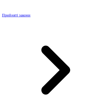
Прийняті закони