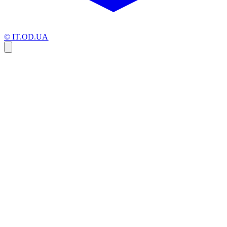
© IT.OD.UA