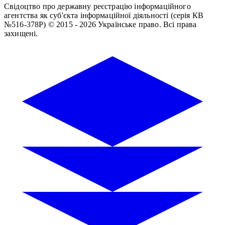
Свідоцтво про державну реєстрацію інформаційного
агентства як суб'єкта інформаційної діяльності (серія КВ
№516-378Р)
© 2015 - 2026 Українське право. Всі права
захищені.