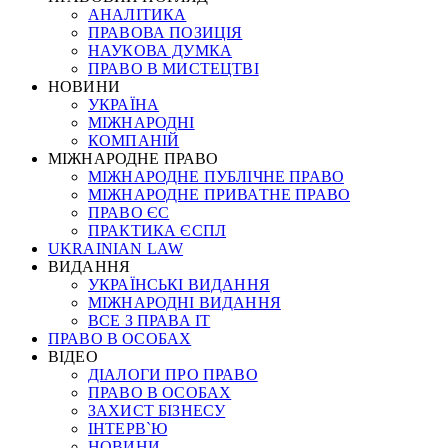
АНАЛІТИКА
ПРАВОВА ПОЗИЦІЯ
НАУКОВА ДУМКА
ПРАВО В МИСТЕЦТВІ
НОВИНИ
УКРАЇНА
МІЖНАРОДНІ
КОМПАНІЙ
МІЖНАРОДНЕ ПРАВО
МІЖНАРОДНЕ ПУБЛІЧНЕ ПРАВО
МІЖНАРОДНЕ ПРИВАТНЕ ПРАВО
ПРАВО ЄС
ПРАКТИКА ЄСПЛ
UKRAINIAN LAW
ВИДАННЯ
УКРАЇНСЬКІ ВИДАННЯ
МІЖНАРОДНІ ВИДАННЯ
ВСЕ З ПРАВА ІТ
ПРАВО В ОСОБАХ
ВІДЕО
ДІАЛОГИ ПРО ПРАВО
ПРАВО В ОСОБАХ
ЗАХИСТ БІЗНЕСУ
ІНТЕРВ`Ю
НОВИНИ