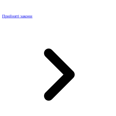
Прийняті закони