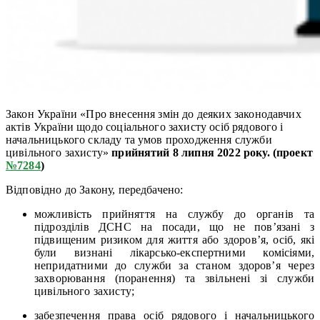
Закон України «Про внесення змін до деяких законодавчих
актів України щодо соціального захисту осіб рядового і
начальницького складу та умов проходження служби
цивільного захисту»
прийнятий 8 липня 2022 року. (проект
№7284
)
Відповідно до Закону, передбачено:
можливість прийняття на службу до органів та
підрозділів ДСНС на посади, що не пов’язані з
підвищеним ризиком для життя або здоров’я, осіб, які
були визнані лікарсько-експертними комісіями,
непридатними до служби за станом здоров’я через
захворювання (поранення) та звільнені зі служби
цивільного захисту;
забезпечення права осіб рядового і начальницького