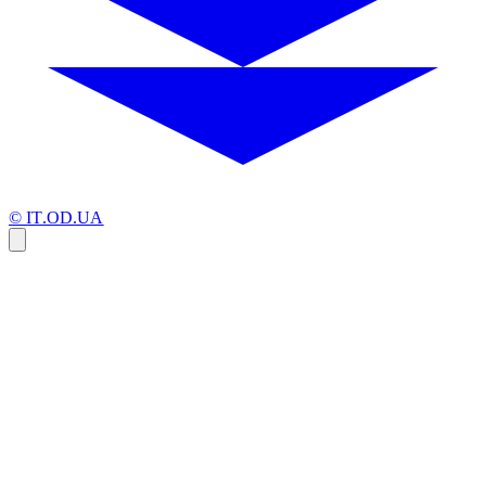
© IT.OD.UA