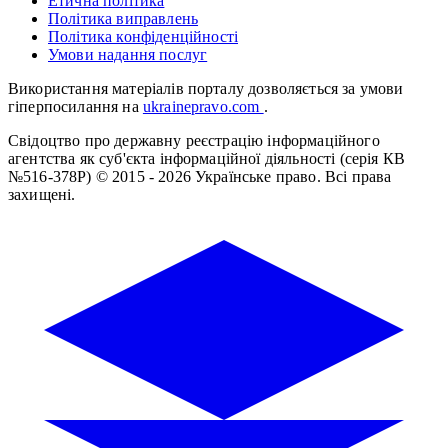
Етична політика
Політика виправлень
Політика конфіденційності
Умови надання послуг
Використання матеріалів порталу дозволяється за умови
гіперпосилання на
ukrainepravo.com
.
Свідоцтво про державну реєстрацію інформаційного
агентства як суб'єкта інформаційної діяльності (серія КВ
№516-378Р)
© 2015 - 2026 Українське право. Всі права
захищені.