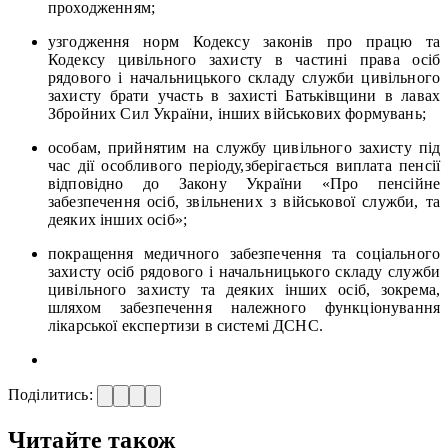
проходженням;
узгодження норм Кодексу законів про працю та
Кодексу цивільного захисту в частині права осіб
рядового і начальницького складу служби цивільного
захисту брати участь в захисті Батьківщини в лавах
Збройних Сил України, інших військових формувань;
особам, прийнятим на службу цивільного захисту під
час дії особливого періоду,зберігається виплата пенсії
відповідно до Закону України «Про пенсійне
забезпечення осіб, звільнених з військової служби, та
деяких інших осіб»;
покращення медичного забезпечення та соціального
захисту осіб рядового і начальницького складу служби
цивільного захисту та деяких інших осіб, зокрема,
шляхом забезпечення належного функціонування
лікарської експертизи в системі ДСНС.
Поділитись:
Читайте також