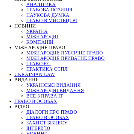
АНАЛІТИКА
ПРАВОВА ПОЗИЦІЯ
НАУКОВА ДУМКА
ПРАВО В МИСТЕЦТВІ
НОВИНИ
УКРАЇНА
МІЖНАРОДНІ
КОМПАНІЙ
МІЖНАРОДНЕ ПРАВО
МІЖНАРОДНЕ ПУБЛІЧНЕ ПРАВО
МІЖНАРОДНЕ ПРИВАТНЕ ПРАВО
ПРАВО ЄС
ПРАКТИКА ЄСПЛ
UKRAINIAN LAW
ВИДАННЯ
УКРАЇНСЬКІ ВИДАННЯ
МІЖНАРОДНІ ВИДАННЯ
ВСЕ З ПРАВА ІТ
ПРАВО В ОСОБАХ
ВІДЕО
ДІАЛОГИ ПРО ПРАВО
ПРАВО В ОСОБАХ
ЗАХИСТ БІЗНЕСУ
ІНТЕРВ`Ю
НОВИНИ