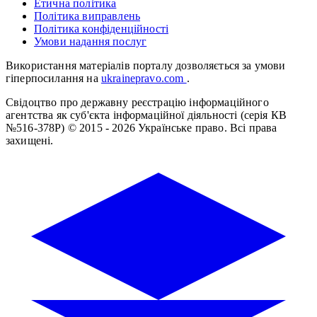
Етична політика
Політика виправлень
Політика конфіденційності
Умови надання послуг
Використання матеріалів порталу дозволяється за умови
гіперпосилання на
ukrainepravo.com
.
Свідоцтво про державну реєстрацію інформаційного
агентства як суб'єкта інформаційної діяльності (серія КВ
№516-378Р)
© 2015 - 2026 Українське право. Всі права
захищені.