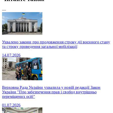
—
Ухвалено закони про продовження строку дії воєнного стану
та строку проведення загальної мобілізації
14.07.2026
Верховна Рада України ухвалила у новій редакції Закон
України "Про забезпечення прав і свобод внутрішньо
переміщених осіб"
01.07.2026