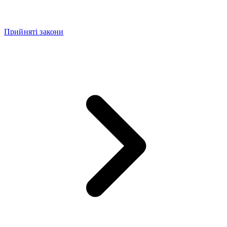
Прийняті закони