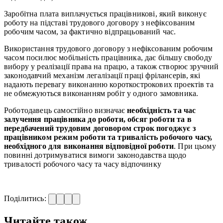
Заробітна плата виплачується працівникові, який виконує
роботу на підставі трудового договору з нефіксованим
робочим часом, за фактично відпрацьований час.
Використання трудового договору з нефіксованим робочим
часом посилює мобільність працівника, дає більшу свободу
вибору у реалізації права на працю, а також створює зручний
законодавчий механізм легалізації праці фрілансерів, які
надають перевагу виконанню короткострокових проектів та
не обмежуються виконанням робіт у одного замовника.
Роботодавець самостійно визначає
необхідність та час
залучення працівника до роботи, обсяг роботи та в
передбачений трудовим договором строк погоджує з
працівником режим роботи та тривалість робочого часу,
необхідного для виконання відповідної роботи
. При цьому
повинні дотримуватися вимоги законодавства щодо
тривалості робочого часу та часу відпочинку
Поділитись:
Читайте також