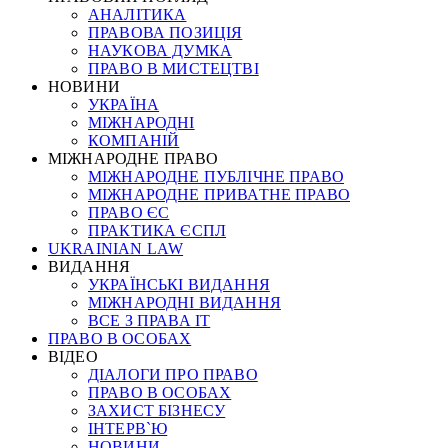
АНАЛІТИКА
ПРАВОВА ПОЗИЦІЯ
НАУКОВА ДУМКА
ПРАВО В МИСТЕЦТВІ
НОВИНИ
УКРАЇНА
МІЖНАРОДНІ
КОМПАНІЙ
МІЖНАРОДНЕ ПРАВО
МІЖНАРОДНЕ ПУБЛІЧНЕ ПРАВО
МІЖНАРОДНЕ ПРИВАТНЕ ПРАВО
ПРАВО ЄС
ПРАКТИКА ЄСПЛ
UKRAINIAN LAW
ВИДАННЯ
УКРАЇНСЬКІ ВИДАННЯ
МІЖНАРОДНІ ВИДАННЯ
ВСЕ З ПРАВА ІТ
ПРАВО В ОСОБАХ
ВІДЕО
ДІАЛОГИ ПРО ПРАВО
ПРАВО В ОСОБАХ
ЗАХИСТ БІЗНЕСУ
ІНТЕРВ`Ю
НОВИНИ