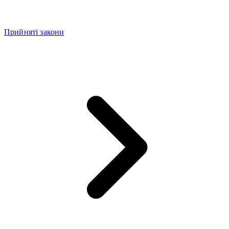
Прийняті закони