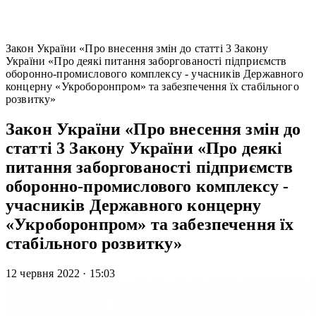
Закон України «Про внесення змін до статті 3 Закону
України «Про деякі питання заборгованості підприємств
оборонно-промислового комплексу - учасників Державного
концерну «Укроборонпром» та забезпечення їх стабільного
розвитку»
Закон України «Про внесення змін до
статті 3 Закону України «Про деякі
питання заборгованості підприємств
оборонно-промислового комплексу -
учасників Державного концерну
«Укроборонпром» та забезпечення їх
стабільного розвитку»
12 червня 2022
·
15:03