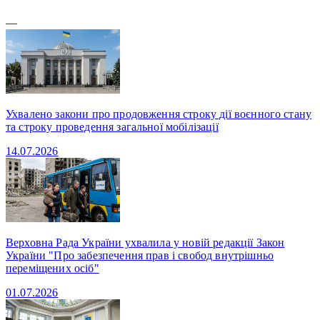
—
Ухвалено закони про продовження строку дії воєнного стану
та строку проведення загальної мобілізації
14.07.2026
Верховна Рада України ухвалила у новій редакції Закон
України "Про забезпечення прав і свобод внутрішньо
переміщених осіб"
01.07.2026