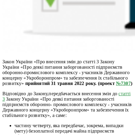
Закон України «Про внесення змін до статті 3 Закону
України «Про деякі питання заборгованості підприємств
оборонно-промислового комплексу - учасників Державного
концерну «Укроборонпром» та забезпечення їх стабільного
розвитку»
прийнятий 31 травня 2022 року. (проект
№
7307
)
Відповідно до Закону,передбачається внесення змін до
статті
З
Закону України «Про деякі питання заборгованості
підприємств оборонно- промислового комплексу - учасників
Державного концерну «Укроборонпром» та забезпечення їх
стабільного розвитку», а саме:
частину четверту, яка передбачає, зокрема, випадки
(мету) безоплатної передачі майна підприємств