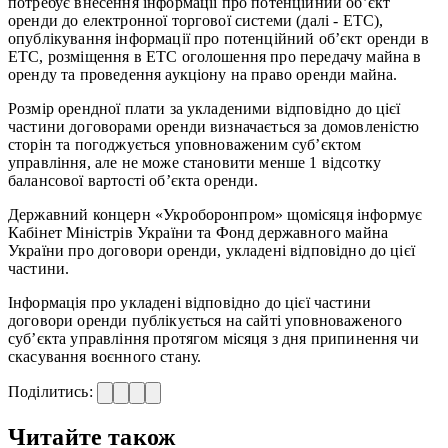
потребує внесення інформації про потенційний об’єкт
оренди до електронної торгової системи (далі - ETC),
опублікування інформації про потенційний об’єкт оренди в
ETC, розміщення в ETC оголошення про передачу майна в
оренду та проведення аукціону на право оренди майна.
Розмір орендної плати за укладеними відповідно до цієї
частини договорами оренди визначається за домовленістю
сторін та погоджується уповноваженим суб’єктом
управління, але не може становити менше 1 відсотку
балансової вартості об’єкта оренди.
Державний концерн «Укроборонпром» щомісяця інформує
Кабінет Міністрів України та Фонд державного майна
України про договори оренди, укладені відповідно до цієї
частини.
Інформація про укладені відповідно до цієї частини
договори оренди публікується на сайті уповноваженого
суб’єкта управління протягом місяця з дня припинення чи
скасування воєнного стану.
Поділитись:
Читайте також