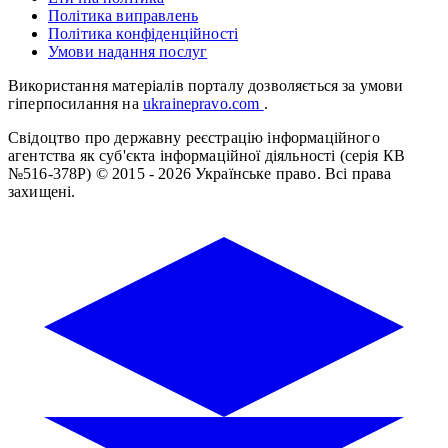
Політика виправлень
Політика конфіденційності
Умови надання послуг
Використання матеріалів порталу дозволяється за умови
гіперпосилання на
ukrainepravo.com
.
Свідоцтво про державну реєстрацію інформаційного
агентства як суб'єкта інформаційної діяльності (серія КВ
№516-378Р)
© 2015 - 2026 Українське право. Всі права
захищені.