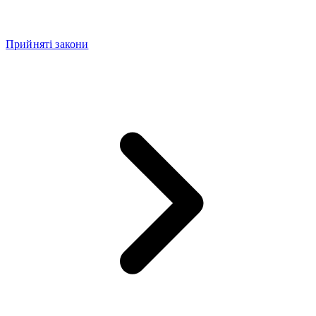
Прийняті закони