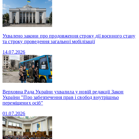
Ухвалено закони про продовження строку дії воєнного стану
та строку проведення загальної мобілізації
14.07.2026
Верховна Рада України ухвалила у новій редакції Закон
України "Про забезпечення прав і свобод внутрішньо
переміщених осіб"
01.07.2026