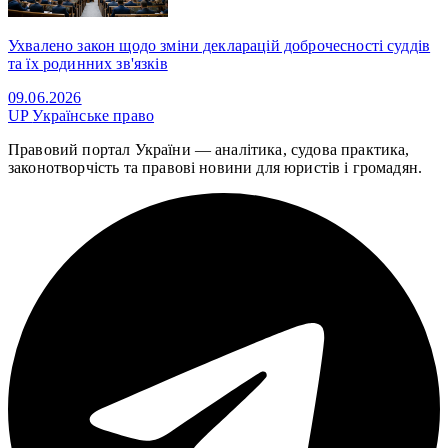
Ухвалено закон щодо зміни декларацій доброчесності суддів
та їх родинних зв'язків
09.06.2026
UP
Українське право
Правовий портал України — аналітика, судова практика,
законотворчість та правові новини для юристів і громадян.