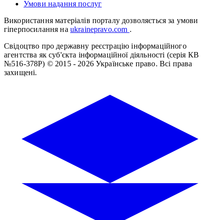
Умови надання послуг
Використання матеріалів порталу дозволяється за умови
гіперпосилання на
ukrainepravo.com
.
Свідоцтво про державну реєстрацію інформаційного
агентства як суб'єкта інформаційної діяльності (серія КВ
№516-378Р)
© 2015 - 2026 Українське право. Всі права
захищені.