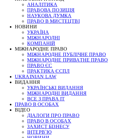
АНАЛІТИКА
ПРАВОВА ПОЗИЦІЯ
НАУКОВА ДУМКА
ПРАВО В МИСТЕЦТВІ
НОВИНИ
УКРАЇНА
МІЖНАРОДНІ
КОМПАНІЙ
МІЖНАРОДНЕ ПРАВО
МІЖНАРОДНЕ ПУБЛІЧНЕ ПРАВО
МІЖНАРОДНЕ ПРИВАТНЕ ПРАВО
ПРАВО ЄС
ПРАКТИКА ЄСПЛ
UKRAINIAN LAW
ВИДАННЯ
УКРАЇНСЬКІ ВИДАННЯ
МІЖНАРОДНІ ВИДАННЯ
ВСЕ З ПРАВА ІТ
ПРАВО В ОСОБАХ
ВІДЕО
ДІАЛОГИ ПРО ПРАВО
ПРАВО В ОСОБАХ
ЗАХИСТ БІЗНЕСУ
ІНТЕРВ`Ю
НОВИНИ