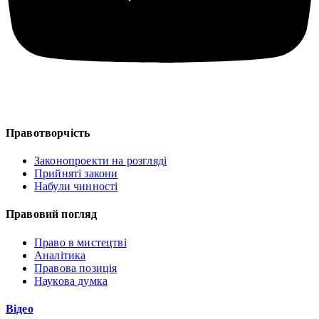
Правотворчість
Законопроекти на розгляді
Прийняті закони
Набули чинності
Правовий погляд
Право в мистецтві
Аналітика
Правова позиція
Наукова думка
Відео