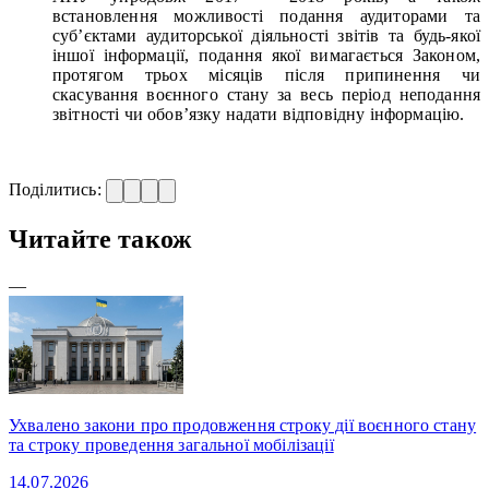
встановлення можливості подання аудиторами та
суб’єктами аудиторської діяльності звітів та будь-якої
іншої інформації, подання якої вимагається Законом,
протягом трьох місяців після припинення чи
скасування воєнного стану за весь період неподання
звітності чи обов’язку надати відповідну інформацію.
Поділитись:
Читайте також
—
Ухвалено закони про продовження строку дії воєнного стану
та строку проведення загальної мобілізації
14.07.2026