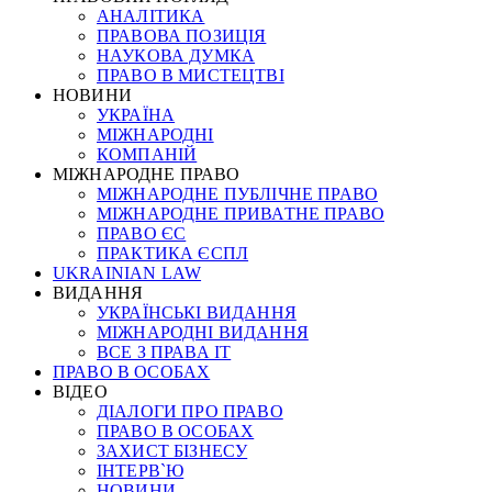
АНАЛІТИКА
ПРАВОВА ПОЗИЦІЯ
НАУКОВА ДУМКА
ПРАВО В МИСТЕЦТВІ
НОВИНИ
УКРАЇНА
МІЖНАРОДНІ
КОМПАНІЙ
МІЖНАРОДНЕ ПРАВО
МІЖНАРОДНЕ ПУБЛІЧНЕ ПРАВО
МІЖНАРОДНЕ ПРИВАТНЕ ПРАВО
ПРАВО ЄС
ПРАКТИКА ЄСПЛ
UKRAINIAN LAW
ВИДАННЯ
УКРАЇНСЬКІ ВИДАННЯ
МІЖНАРОДНІ ВИДАННЯ
ВСЕ З ПРАВА ІТ
ПРАВО В ОСОБАХ
ВІДЕО
ДІАЛОГИ ПРО ПРАВО
ПРАВО В ОСОБАХ
ЗАХИСТ БІЗНЕСУ
ІНТЕРВ`Ю
НОВИНИ