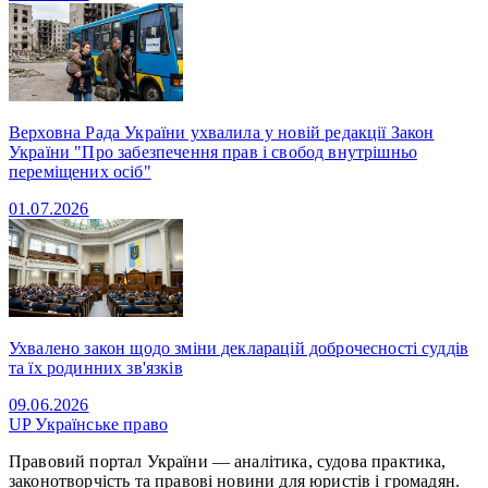
Верховна Рада України ухвалила у новій редакції Закон
України "Про забезпечення прав і свобод внутрішньо
переміщених осіб"
01.07.2026
Ухвалено закон щодо зміни декларацій доброчесності суддів
та їх родинних зв'язків
09.06.2026
UP
Українське право
Правовий портал України — аналітика, судова практика,
законотворчість та правові новини для юристів і громадян.