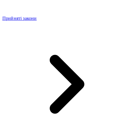
Прийняті закони