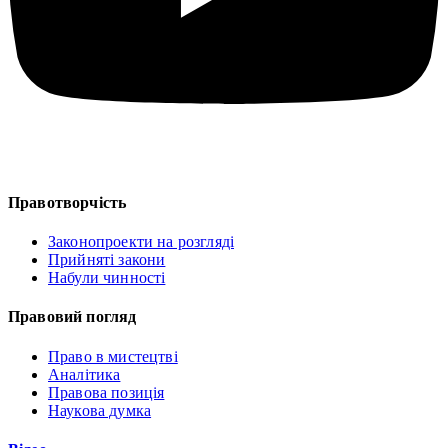
Правотворчість
Законопроекти на розгляді
Прийняті закони
Набули чинності
Правовий погляд
Право в мистецтві
Аналітика
Правова позиція
Наукова думка