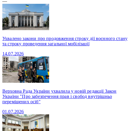
—
Ухвалено закони про продовження строку дії воєнного стану
та строку проведення загальної мобілізації
14.07.2026
Верховна Рада України ухвалила у новій редакції Закон
України "Про забезпечення прав і свобод внутрішньо
переміщених осіб"
01.07.2026