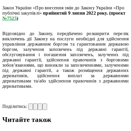
Закон України «Про внесення змін до Закону України «Про
публічні закупівлі»
прийнятий 9 липня 2022 року. (проект
№7525
)
Відповідно до Закону, передбачено розширити перелік
виключень дії Закону на послуги необхідні для здійснення
управління державним боргом та гарантованим державою
боргом, залучення запозичень під державні гарантії,
обслуговування і погашення запозичень, залучених під
державні гарантії, здійснення правочинів з борговими
зобов’язаннями, що виникли за запозиченнями, залученими
під державні гарантії, а також розміщення державних
деривативів, здійснення виплат за державними
деривативами та/або здійснення правочинів з державними
деривативами.
Поділитись:
Читайте також