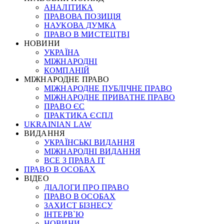
АНАЛІТИКА
ПРАВОВА ПОЗИЦІЯ
НАУКОВА ДУМКА
ПРАВО В МИСТЕЦТВІ
НОВИНИ
УКРАЇНА
МІЖНАРОДНІ
КОМПАНІЙ
МІЖНАРОДНЕ ПРАВО
МІЖНАРОДНЕ ПУБЛІЧНЕ ПРАВО
МІЖНАРОДНЕ ПРИВАТНЕ ПРАВО
ПРАВО ЄС
ПРАКТИКА ЄСПЛ
UKRAINIAN LAW
ВИДАННЯ
УКРАЇНСЬКІ ВИДАННЯ
МІЖНАРОДНІ ВИДАННЯ
ВСЕ З ПРАВА ІТ
ПРАВО В ОСОБАХ
ВІДЕО
ДІАЛОГИ ПРО ПРАВО
ПРАВО В ОСОБАХ
ЗАХИСТ БІЗНЕСУ
ІНТЕРВ`Ю
НОВИНИ