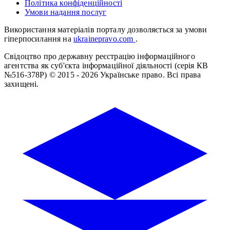
Політика конфіденційності
Умови надання послуг
Використання матеріалів порталу дозволяється за умови
гіперпосилання на
ukrainepravo.com
.
Свідоцтво про державну реєстрацію інформаційного
агентства як суб'єкта інформаційної діяльності (серія КВ
№516-378Р)
© 2015 - 2026 Українське право. Всі права
захищені.