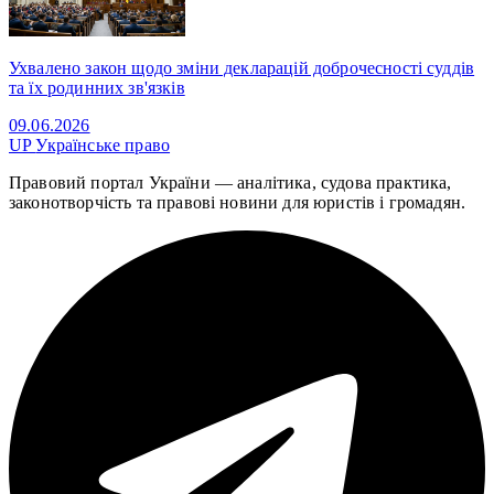
Ухвалено закон щодо зміни декларацій доброчесності суддів
та їх родинних зв'язків
09.06.2026
UP
Українське право
Правовий портал України — аналітика, судова практика,
законотворчість та правові новини для юристів і громадян.