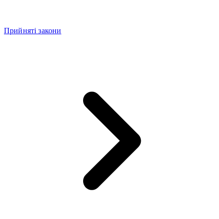
Прийняті закони