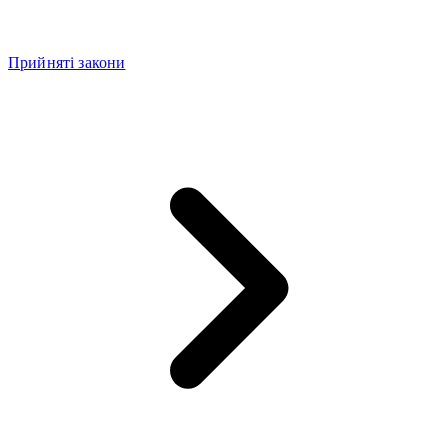
Прийняті закони