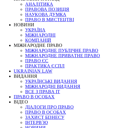
АНАЛІТИКА
ПРАВОВА ПОЗИЦІЯ
НАУКОВА ДУМКА
ПРАВО В МИСТЕЦТВІ
НОВИНИ
УКРАЇНА
МІЖНАРОДНІ
КОМПАНІЙ
МІЖНАРОДНЕ ПРАВО
МІЖНАРОДНЕ ПУБЛІЧНЕ ПРАВО
МІЖНАРОДНЕ ПРИВАТНЕ ПРАВО
ПРАВО ЄС
ПРАКТИКА ЄСПЛ
UKRAINIAN LAW
ВИДАННЯ
УКРАЇНСЬКІ ВИДАННЯ
МІЖНАРОДНІ ВИДАННЯ
ВСЕ З ПРАВА ІТ
ПРАВО В ОСОБАХ
ВІДЕО
ДІАЛОГИ ПРО ПРАВО
ПРАВО В ОСОБАХ
ЗАХИСТ БІЗНЕСУ
ІНТЕРВ`Ю
НОВИНИ