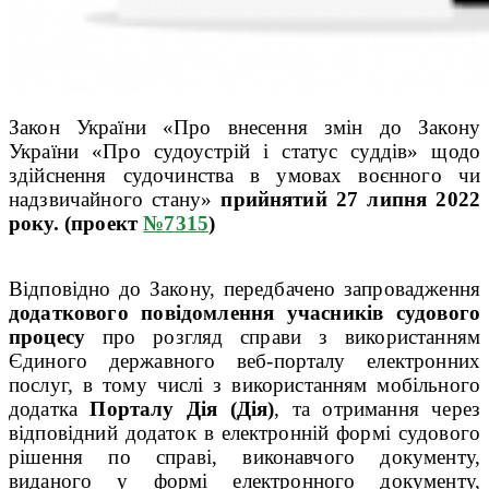
Закон України «Про внесення змін до Закону
України «Про судоустрій і статус суддів» щодо
здійснення судочинства в умовах воєнного чи
надзвичайного стану»
прийнятий 27 липня 2022
року. (проект
№7315
)
Відповідно до Закону, передбачено запровадження
додаткового повідомлення учасників судового
процесу
про розгляд справи з використанням
Єдиного державного веб-порталу електронних
послуг, в тому числі з використанням мобільного
додатка
Порталу Дія (Дія)
, та отримання через
відповідний додаток в електронній формі судового
рішення по справі, виконавчого документу,
виданого у формі електронного документу,