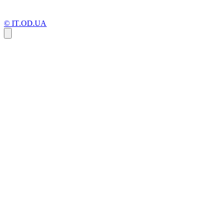
© IT.OD.UA