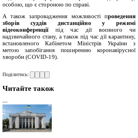
особою, що є стороною по справі.
А також запровадження можливості п
роведення
зборів суддів дистанційно у режимі
відеоконференції
під час дії воєнного чи
надзвичайного стану, а також під час дії карантину,
встановленого Кабінетом Міністрів України з
метою запобігання поширенню коронавірусної
хвороби (COVID-19).
Поділитись:
Читайте також
—