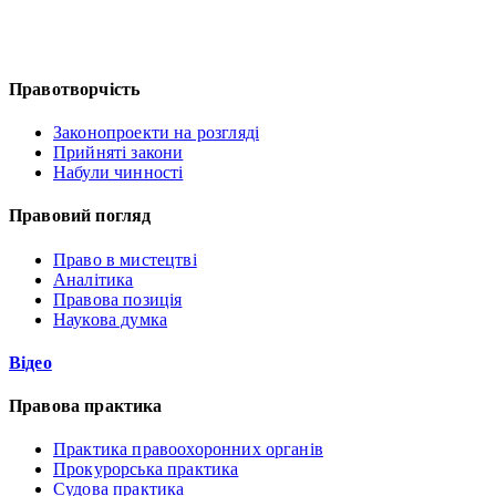
Правотворчість
Законопроекти на розгляді
Прийняті закони
Набули чинності
Правовий погляд
Право в мистецтві
Аналітика
Правова позиція
Наукова думка
Відео
Правова практика
Практика правоохоронних органів
Прокурорська практика
Судова практика