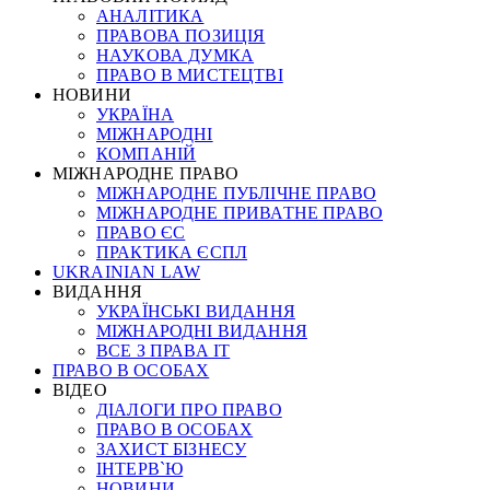
АНАЛІТИКА
ПРАВОВА ПОЗИЦІЯ
НАУКОВА ДУМКА
ПРАВО В МИСТЕЦТВІ
НОВИНИ
УКРАЇНА
МІЖНАРОДНІ
КОМПАНІЙ
МІЖНАРОДНЕ ПРАВО
МІЖНАРОДНЕ ПУБЛІЧНЕ ПРАВО
МІЖНАРОДНЕ ПРИВАТНЕ ПРАВО
ПРАВО ЄС
ПРАКТИКА ЄСПЛ
UKRAINIAN LAW
ВИДАННЯ
УКРАЇНСЬКІ ВИДАННЯ
МІЖНАРОДНІ ВИДАННЯ
ВСЕ З ПРАВА ІТ
ПРАВО В ОСОБАХ
ВІДЕО
ДІАЛОГИ ПРО ПРАВО
ПРАВО В ОСОБАХ
ЗАХИСТ БІЗНЕСУ
ІНТЕРВ`Ю
НОВИНИ