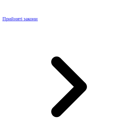
Прийняті закони