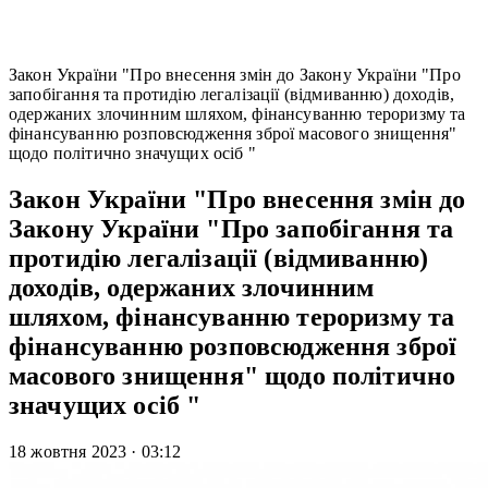
Закон України "Про внесення змін до Закону України "Про
запобігання та протидію легалізації (відмиванню) доходів,
одержаних злочинним шляхом, фінансуванню тероризму та
фінансуванню розповсюдження зброї масового знищення"
щодо політично значущих осіб "
Закон України "Про внесення змін до
Закону України "Про запобігання та
протидію легалізації (відмиванню)
доходів, одержаних злочинним
шляхом, фінансуванню тероризму та
фінансуванню розповсюдження зброї
масового знищення" щодо політично
значущих осіб "
18 жовтня 2023
·
03:12