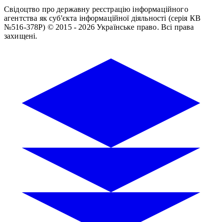
Свідоцтво про державну реєстрацію інформаційного
агентства як суб'єкта інформаційної діяльності (серія КВ
№516-378Р)
© 2015 - 2026 Українське право. Всі права
захищені.