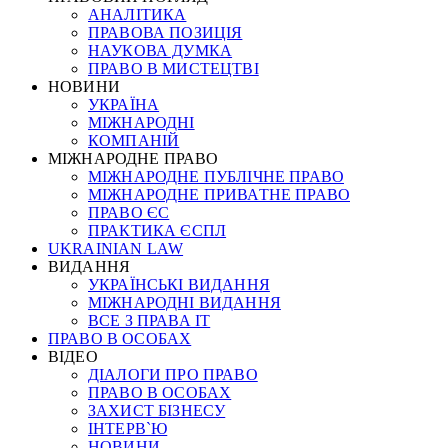
АНАЛІТИКА
ПРАВОВА ПОЗИЦІЯ
НАУКОВА ДУМКА
ПРАВО В МИСТЕЦТВІ
НОВИНИ
УКРАЇНА
МІЖНАРОДНІ
КОМПАНІЙ
МІЖНАРОДНЕ ПРАВО
МІЖНАРОДНЕ ПУБЛІЧНЕ ПРАВО
МІЖНАРОДНЕ ПРИВАТНЕ ПРАВО
ПРАВО ЄС
ПРАКТИКА ЄСПЛ
UKRAINIAN LAW
ВИДАННЯ
УКРАЇНСЬКІ ВИДАННЯ
МІЖНАРОДНІ ВИДАННЯ
ВСЕ З ПРАВА ІТ
ПРАВО В ОСОБАХ
ВІДЕО
ДІАЛОГИ ПРО ПРАВО
ПРАВО В ОСОБАХ
ЗАХИСТ БІЗНЕСУ
ІНТЕРВ`Ю
НОВИНИ