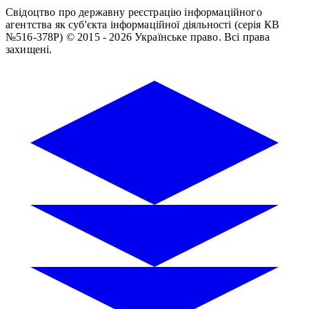
Свідоцтво про державну реєстрацію інформаційного
агентства як суб'єкта інформаційної діяльності (серія КВ
№516-378Р)
© 2015 - 2026 Українське право. Всі права
захищені.