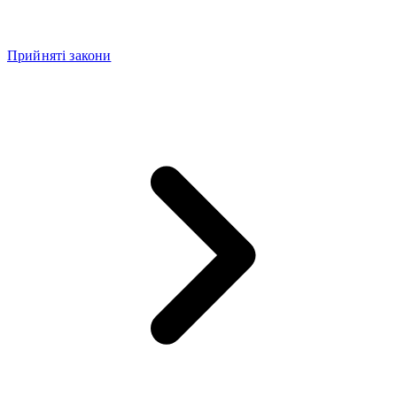
Прийняті закони