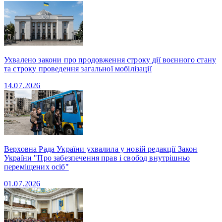
Ухвалено закони про продовження строку дії воєнного стану
та строку проведення загальної мобілізації
14.07.2026
Верховна Рада України ухвалила у новій редакції Закон
України "Про забезпечення прав і свобод внутрішньо
переміщених осіб"
01.07.2026