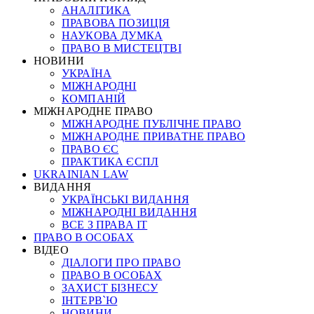
АНАЛІТИКА
ПРАВОВА ПОЗИЦІЯ
НАУКОВА ДУМКА
ПРАВО В МИСТЕЦТВІ
НОВИНИ
УКРАЇНА
МІЖНАРОДНІ
КОМПАНІЙ
МІЖНАРОДНЕ ПРАВО
МІЖНАРОДНЕ ПУБЛІЧНЕ ПРАВО
МІЖНАРОДНЕ ПРИВАТНЕ ПРАВО
ПРАВО ЄС
ПРАКТИКА ЄСПЛ
UKRAINIAN LAW
ВИДАННЯ
УКРАЇНСЬКІ ВИДАННЯ
МІЖНАРОДНІ ВИДАННЯ
ВСЕ З ПРАВА ІТ
ПРАВО В ОСОБАХ
ВІДЕО
ДІАЛОГИ ПРО ПРАВО
ПРАВО В ОСОБАХ
ЗАХИСТ БІЗНЕСУ
ІНТЕРВ`Ю
НОВИНИ