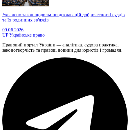
Ухвалено закон щодо зміни декларацій доброчесності суддів
та їх родинних зв'язків
09.06.2026
UP
Українське право
Правовий портал України — аналітика, судова практика,
законотворчість та правові новини для юристів і громадян.