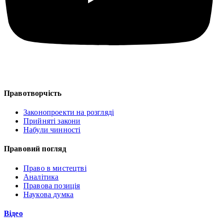
Правотворчість
Законопроекти на розгляді
Прийняті закони
Набули чинності
Правовий погляд
Право в мистецтві
Аналітика
Правова позиція
Наукова думка
Відео