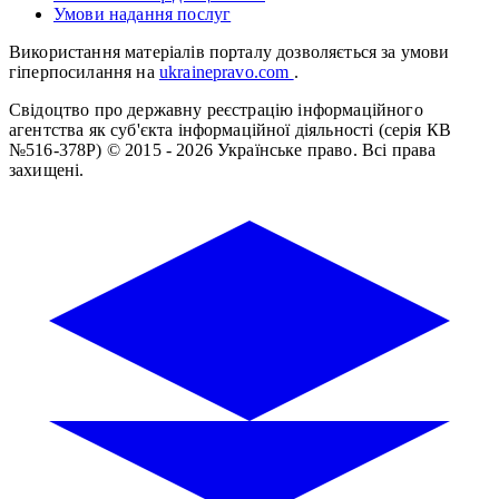
Умови надання послуг
Використання матеріалів порталу дозволяється за умови
гіперпосилання на
ukrainepravo.com
.
Свідоцтво про державну реєстрацію інформаційного
агентства як суб'єкта інформаційної діяльності (серія КВ
№516-378Р)
© 2015 - 2026 Українське право. Всі права
захищені.