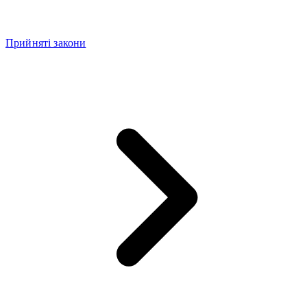
Прийняті закони