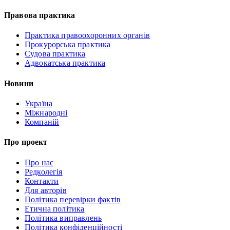
Правова практика
Практика правоохоронних органів
Прокурорська практика
Судова практика
Адвокатська практика
Новини
Україна
Міжнародні
Компаній
Про проект
Про нас
Редколегія
Контакти
Для авторів
Політика перевірки фактів
Етична політика
Політика виправлень
Політика конфіденційності