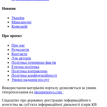
Новини
Україна
Міжнародні
Компаній
Про проект
Про нас
Редколегія
Контакти
Для авторів
Політика перевірки фактів
Етична політика
Політика виправлень
Політика конфіденційності
Умови надання послуг
Використання матеріалів порталу дозволяється за умови
гіперпосилання на
ukrainepravo.com
.
Свідоцтво про державну реєстрацію інформаційного
агентства як суб'єкта інформаційної діяльності (серія КВ