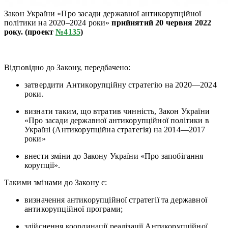
Закон України «Про засади державної антикорупційної
політики на 2020–2024 роки»
прийнятий 20 червня 2022
року. (проект
№4135
)
Відповідно до Закону, передбачено:
затвердити Антикорупційну стратегію на 2020—2024
роки.
визнати таким, що втратив чинність, Закон України
«Про засади державної антикорупційної політики в
Україні (Антикорупційна стратегія) на 2014—2017
роки»
внести зміни до Закону України «Про запобігання
корупції».
Такими змінами до Закону є:
визначення антикорупційної стратегії та державної
антикорупційної програми;
здійснення координації реалізації Антикорупційної