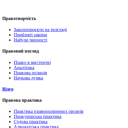
Правотворчість
Законопроекти на розгляді
Прийняті закони
Набули чинності
Правовий погляд
Право в мистецтві
Аналітика
Правова позиція
Наукова думка
Відео
Правова практика
Практика правоохоронних органів
Прокурорська практика
Судова практика
Адвокатська практика