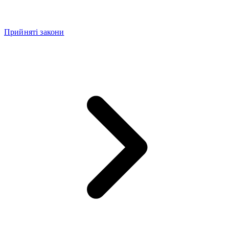
Прийняті закони