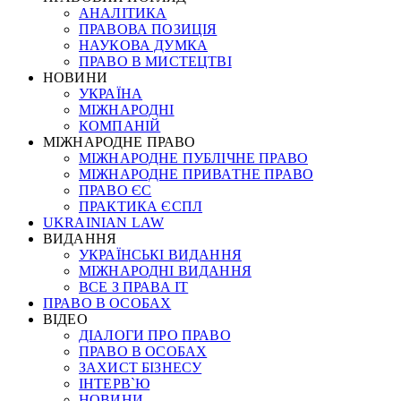
АНАЛІТИКА
ПРАВОВА ПОЗИЦІЯ
НАУКОВА ДУМКА
ПРАВО В МИСТЕЦТВІ
НОВИНИ
УКРАЇНА
МІЖНАРОДНІ
КОМПАНІЙ
МІЖНАРОДНЕ ПРАВО
МІЖНАРОДНЕ ПУБЛІЧНЕ ПРАВО
МІЖНАРОДНЕ ПРИВАТНЕ ПРАВО
ПРАВО ЄС
ПРАКТИКА ЄСПЛ
UKRAINIAN LAW
ВИДАННЯ
УКРАЇНСЬКІ ВИДАННЯ
МІЖНАРОДНІ ВИДАННЯ
ВСЕ З ПРАВА ІТ
ПРАВО В ОСОБАХ
ВІДЕО
ДІАЛОГИ ПРО ПРАВО
ПРАВО В ОСОБАХ
ЗАХИСТ БІЗНЕСУ
ІНТЕРВ`Ю
НОВИНИ