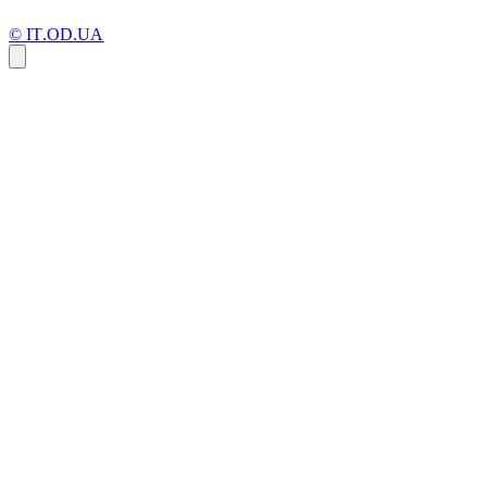
© IT.OD.UA