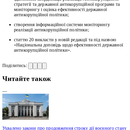
стратегії та державної антикорупційної програми та
моніторингу і оцінка ефективності державної
антикорупційної політики;
створення інформаційної системи моніторингу
реалізації антикорупційної політики;
статтю 20 викласти у новій редакції та під назвою
«Національна доповідь щодо ефективності державної
антикорупційної політики».
Поділитись:
Читайте також
—
Ухвалено закони про продовження строку дії воєнного стану