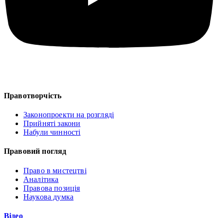
Правотворчість
Законопроекти на розгляді
Прийняті закони
Набули чинності
Правовий погляд
Право в мистецтві
Аналітика
Правова позиція
Наукова думка
Відео