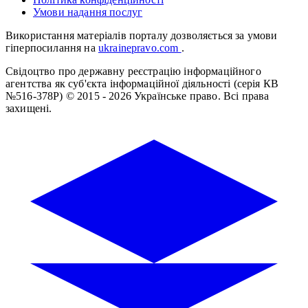
Умови надання послуг
Використання матеріалів порталу дозволяється за умови
гіперпосилання на
ukrainepravo.com
.
Свідоцтво про державну реєстрацію інформаційного
агентства як суб'єкта інформаційної діяльності (серія КВ
№516-378Р)
© 2015 - 2026 Українське право. Всі права
захищені.