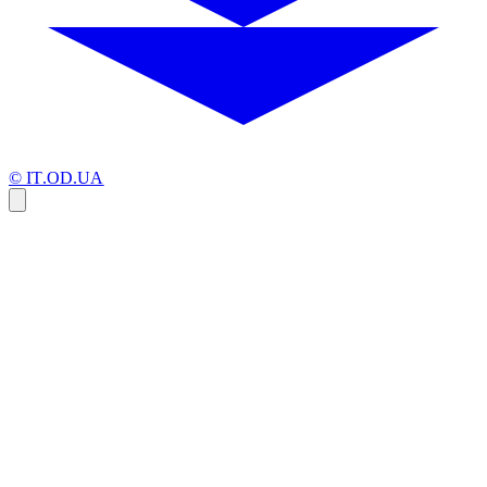
© IT.OD.UA