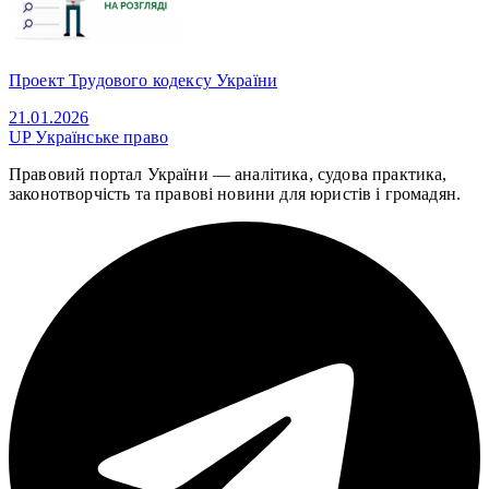
Проект Трудового кодексу України
21.01.2026
UP
Українське право
Правовий портал України — аналітика, судова практика,
законотворчість та правові новини для юристів і громадян.