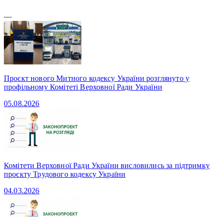
—
Проєкт нового Митного кодексу України розглянуто у
профільному Комітеті Верховної Ради України
05.08.2026
Комітети Верховної Ради України висловились за підтримку
проєкту Трудового кодексу України
04.03.2026