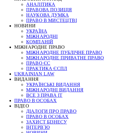
АНАЛІТИКА
ПРАВОВА ПОЗИЦІЯ
НАУКОВА ДУМКА
ПРАВО В МИСТЕЦТВІ
НОВИНИ
УКРАЇНА
МІЖНАРОДНІ
КОМПАНІЙ
МІЖНАРОДНЕ ПРАВО
МІЖНАРОДНЕ ПУБЛІЧНЕ ПРАВО
МІЖНАРОДНЕ ПРИВАТНЕ ПРАВО
ПРАВО ЄС
ПРАКТИКА ЄСПЛ
UKRAINIAN LAW
ВИДАННЯ
УКРАЇНСЬКІ ВИДАННЯ
МІЖНАРОДНІ ВИДАННЯ
ВСЕ З ПРАВА ІТ
ПРАВО В ОСОБАХ
ВІДЕО
ДІАЛОГИ ПРО ПРАВО
ПРАВО В ОСОБАХ
ЗАХИСТ БІЗНЕСУ
ІНТЕРВ`Ю
НОВИНИ