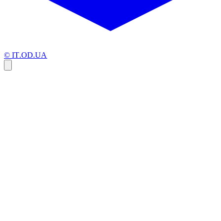
© IT.OD.UA