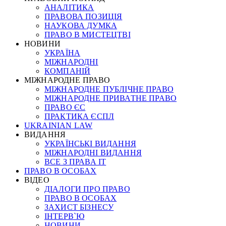
АНАЛІТИКА
ПРАВОВА ПОЗИЦІЯ
НАУКОВА ДУМКА
ПРАВО В МИСТЕЦТВІ
НОВИНИ
УКРАЇНА
МІЖНАРОДНІ
КОМПАНІЙ
МІЖНАРОДНЕ ПРАВО
МІЖНАРОДНЕ ПУБЛІЧНЕ ПРАВО
МІЖНАРОДНЕ ПРИВАТНЕ ПРАВО
ПРАВО ЄС
ПРАКТИКА ЄСПЛ
UKRAINIAN LAW
ВИДАННЯ
УКРАЇНСЬКІ ВИДАННЯ
МІЖНАРОДНІ ВИДАННЯ
ВСЕ З ПРАВА ІТ
ПРАВО В ОСОБАХ
ВІДЕО
ДІАЛОГИ ПРО ПРАВО
ПРАВО В ОСОБАХ
ЗАХИСТ БІЗНЕСУ
ІНТЕРВ`Ю
НОВИНИ