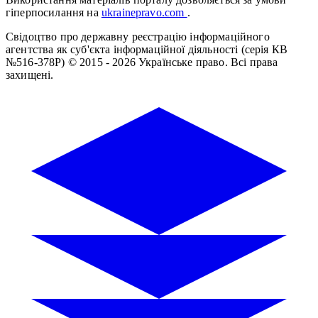
гіперпосилання на
ukrainepravo.com
.
Свідоцтво про державну реєстрацію інформаційного
агентства як суб'єкта інформаційної діяльності (серія КВ
№516-378Р)
© 2015 - 2026 Українське право. Всі права
захищені.