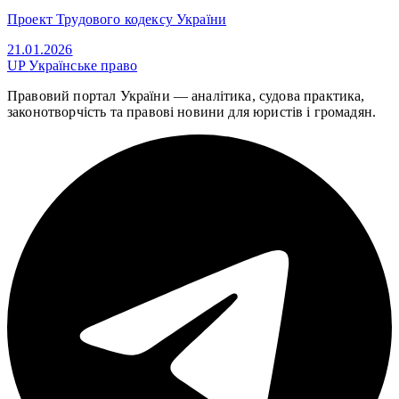
Проект Трудового кодексу України
21.01.2026
UP
Українське право
Правовий портал України — аналітика, судова практика,
законотворчість та правові новини для юристів і громадян.