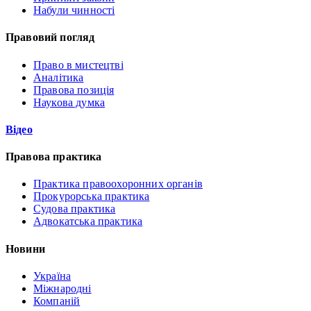
Набули чинності
Правовий погляд
Право в мистецтві
Аналітика
Правова позиція
Наукова думка
Відео
Правова практика
Практика правоохоронних органів
Прокурорська практика
Судова практика
Адвокатська практика
Новини
Україна
Міжнародні
Компаній