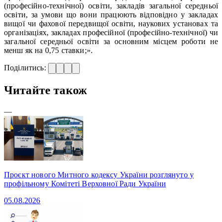
(професійно-технічної) освіти, закладів загальної середньої
освіти, за умови що вони працюють відповідно у закладах
вищої чи фахової передвищої освіти, наукових установах та
організаціях, закладах професійної (професійно-технічної) чи
загальної середньої освіти за основним місцем роботи не
менш як на 0,75 ставки;».
Поділитись:
Читайте також
—
Проєкт нового Митного кодексу України розглянуто у
профільному Комітеті Верховної Ради України
05.08.2026