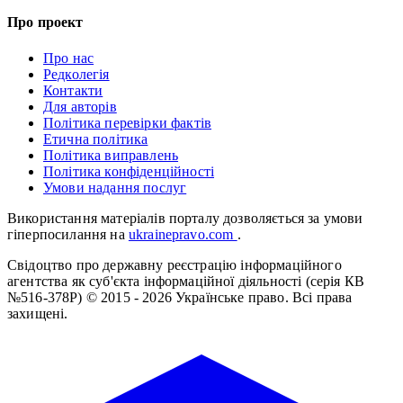
Про проект
Про нас
Редколегія
Контакти
Для авторів
Політика перевірки фактів
Етична політика
Політика виправлень
Політика конфіденційності
Умови надання послуг
Використання матеріалів порталу дозволяється за умови
гіперпосилання на
ukrainepravo.com
.
Свідоцтво про державну реєстрацію інформаційного
агентства як суб'єкта інформаційної діяльності (серія КВ
№516-378Р)
© 2015 - 2026 Українське право. Всі права
захищені.