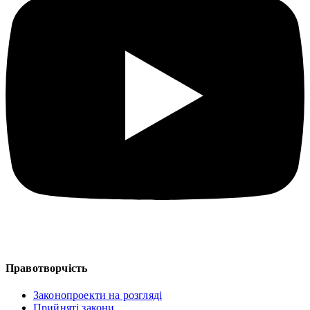
Правотворчість
Законопроекти на розгляді
Прийняті закони