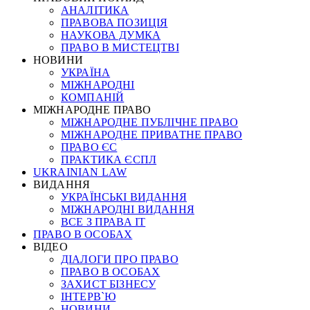
АНАЛІТИКА
ПРАВОВА ПОЗИЦІЯ
НАУКОВА ДУМКА
ПРАВО В МИСТЕЦТВІ
НОВИНИ
УКРАЇНА
МІЖНАРОДНІ
КОМПАНІЙ
МІЖНАРОДНЕ ПРАВО
МІЖНАРОДНЕ ПУБЛІЧНЕ ПРАВО
МІЖНАРОДНЕ ПРИВАТНЕ ПРАВО
ПРАВО ЄС
ПРАКТИКА ЄСПЛ
UKRAINIAN LAW
ВИДАННЯ
УКРАЇНСЬКІ ВИДАННЯ
МІЖНАРОДНІ ВИДАННЯ
ВСЕ З ПРАВА ІТ
ПРАВО В ОСОБАХ
ВІДЕО
ДІАЛОГИ ПРО ПРАВО
ПРАВО В ОСОБАХ
ЗАХИСТ БІЗНЕСУ
ІНТЕРВ`Ю
НОВИНИ