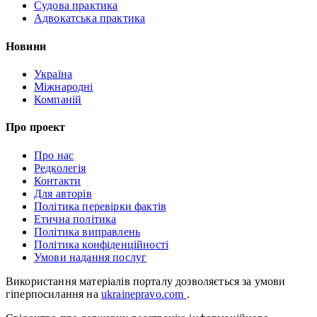
Судова практика
Адвокатська практика
Новини
Україна
Міжнародні
Компаній
Про проект
Про нас
Редколегія
Контакти
Для авторів
Політика перевірки фактів
Етична політика
Політика виправлень
Політика конфіденційності
Умови надання послуг
Використання матеріалів порталу дозволяється за умови
гіперпосилання на
ukrainepravo.com
.