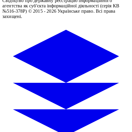
Свідоцтво про державну реєстрацію інформаційного
агентства як суб'єкта інформаційної діяльності (серія КВ
№516-378Р)
© 2015 - 2026 Українське право. Всі права
захищені.