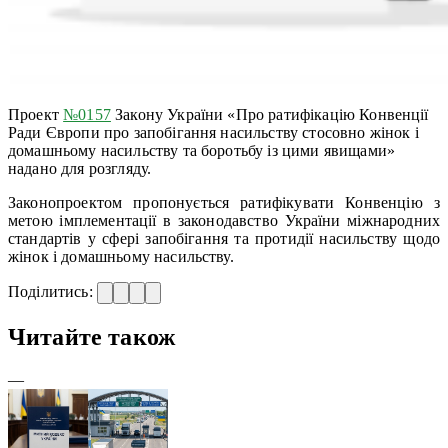
Проект
№0157
Закону України «Про ратифікацію Конвенції
Ради Європи про запобігання насильству стосовно жінок і
домашньому насильству та боротьбу із цими явищами»
надано для розгляду.
Законопроектом пропонується ратифікувати Конвенцію з
метою імплементації в законодавство України міжнародних
стандартів у сфері запобігання та протидії насильству щодо
жінок і домашньому насильству.
Поділитись:
Читайте також
—