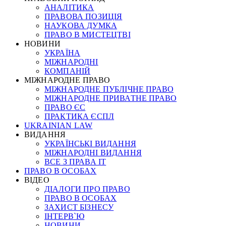
АНАЛІТИКА
ПРАВОВА ПОЗИЦІЯ
НАУКОВА ДУМКА
ПРАВО В МИСТЕЦТВІ
НОВИНИ
УКРАЇНА
МІЖНАРОДНІ
КОМПАНІЙ
МІЖНАРОДНЕ ПРАВО
МІЖНАРОДНЕ ПУБЛІЧНЕ ПРАВО
МІЖНАРОДНЕ ПРИВАТНЕ ПРАВО
ПРАВО ЄС
ПРАКТИКА ЄСПЛ
UKRAINIAN LAW
ВИДАННЯ
УКРАЇНСЬКІ ВИДАННЯ
МІЖНАРОДНІ ВИДАННЯ
ВСЕ З ПРАВА ІТ
ПРАВО В ОСОБАХ
ВІДЕО
ДІАЛОГИ ПРО ПРАВО
ПРАВО В ОСОБАХ
ЗАХИСТ БІЗНЕСУ
ІНТЕРВ`Ю
НОВИНИ