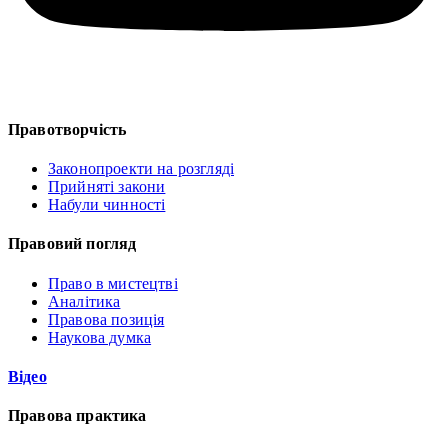
Правотворчість
Законопроекти на розгляді
Прийняті закони
Набули чинності
Правовий погляд
Право в мистецтві
Аналітика
Правова позиція
Наукова думка
Відео
Правова практика