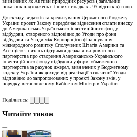
визначених як Активи природних ресурсів ( загальний
показник надходжень в інших випадках - 95 відсотків) тощо.
До складу видатків та кредитування Державного бюджету
України проект Закону передбачає віднесення сплати внеску
до Американсько-Українського інвестиційного фонду
відбудови, створеного відповідно до Угоди про фонд
відбудови та Угоди між Корпорацією фінансування
міжнародного розвитку Сполучених Штатів Америки та
Агенцією з питань підтримки державно-приватного
партнерства про створення Американсько-Українського
інвестиційного фонду відбудови у формі обмеженого
партнерства за рахунок джерел, визначених у Бюджетному
кодексу України як доходи від реалізації зазначеної Угоди
відповідно до запропонованих у проекті Закону змін, у
порядку, встановленому Кабінетом Міністрів України.
Поділитись:
Читайте також
—