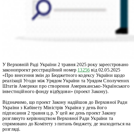
У Верховній Раді України 2 травня 2025 року зареєстровано
законопроект реєстраційний номер
13256
від 02.05.2025
«Про внесення змін до Бюджетного кодексу України щодо
реалізації Угоди між Урядом України та Урядом Сполучених
Штатів Америки про створення Американсько-Українського
інвестиційного фонду відбудови» (проект Закону).
Відзначимо, що проект Закону надійшов до Верховної Ради
України з Кабінету Міністрів України у день його
підписання 2 травня ц.р. У цей же день проект Закону
розглянуто керівництвом Верховної Ради України та
спрямовано до Комітету з питань бюджету, де знаходиться на
розгляді.