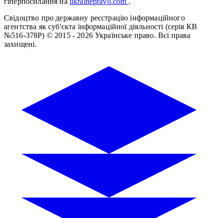
гіперпосилання на
ukrainepravo.com
.
Свідоцтво про державну реєстрацію інформаційного
агентства як суб'єкта інформаційної діяльності (серія КВ
№516-378Р)
© 2015 - 2026 Українське право. Всі права
захищені.