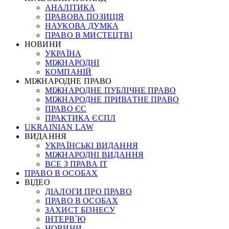
АНАЛІТИКА
ПРАВОВА ПОЗИЦІЯ
НАУКОВА ДУМКА
ПРАВО В МИСТЕЦТВІ
НОВИНИ
УКРАЇНА
МІЖНАРОДНІ
КОМПАНІЙ
МІЖНАРОДНЕ ПРАВО
МІЖНАРОДНЕ ПУБЛІЧНЕ ПРАВО
МІЖНАРОДНЕ ПРИВАТНЕ ПРАВО
ПРАВО ЄС
ПРАКТИКА ЄСПЛ
UKRAINIAN LAW
ВИДАННЯ
УКРАЇНСЬКІ ВИДАННЯ
МІЖНАРОДНІ ВИДАННЯ
ВСЕ З ПРАВА ІТ
ПРАВО В ОСОБАХ
ВІДЕО
ДІАЛОГИ ПРО ПРАВО
ПРАВО В ОСОБАХ
ЗАХИСТ БІЗНЕСУ
ІНТЕРВ`Ю
НОВИНИ