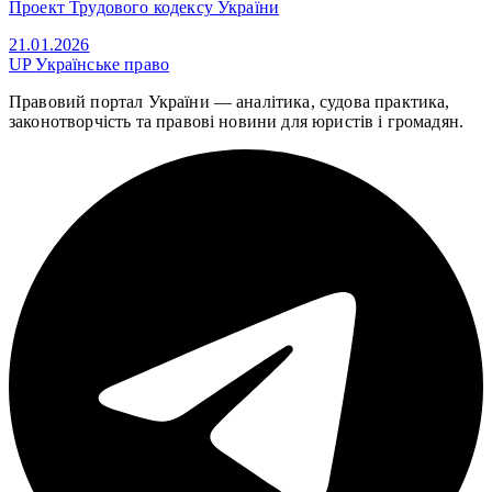
Проект Трудового кодексу України
21.01.2026
UP
Українське право
Правовий портал України — аналітика, судова практика,
законотворчість та правові новини для юристів і громадян.