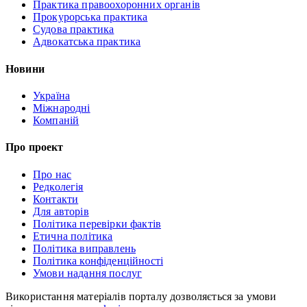
Практика правоохоронних органів
Прокурорська практика
Судова практика
Адвокатська практика
Новини
Україна
Міжнародні
Компаній
Про проект
Про нас
Редколегія
Контакти
Для авторів
Політика перевірки фактів
Етична політика
Політика виправлень
Політика конфіденційності
Умови надання послуг
Використання матеріалів порталу дозволяється за умови