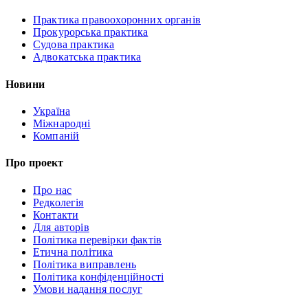
Практика правоохоронних органів
Прокурорська практика
Судова практика
Адвокатська практика
Новини
Україна
Міжнародні
Компаній
Про проект
Про нас
Редколегія
Контакти
Для авторів
Політика перевірки фактів
Етична політика
Політика виправлень
Політика конфіденційності
Умови надання послуг