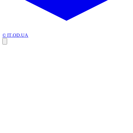
© IT.OD.UA