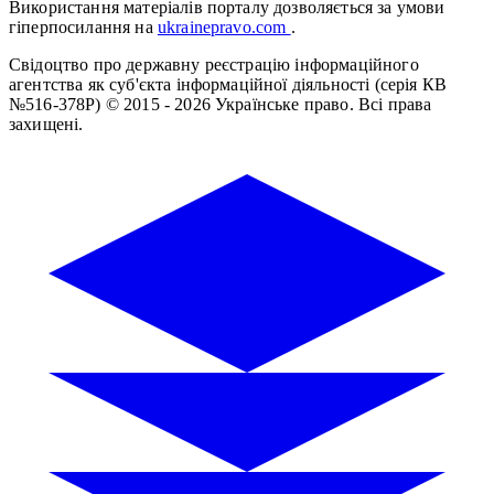
Використання матеріалів порталу дозволяється за умови
гіперпосилання на
ukrainepravo.com
.
Свідоцтво про державну реєстрацію інформаційного
агентства як суб'єкта інформаційної діяльності (серія КВ
№516-378Р)
© 2015 - 2026 Українське право. Всі права
захищені.