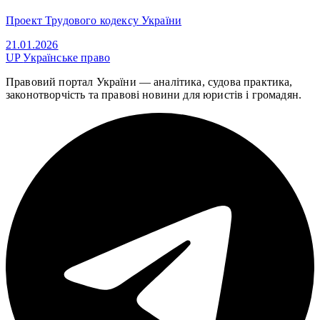
Проект Трудового кодексу України
21.01.2026
UP
Українське право
Правовий портал України — аналітика, судова практика,
законотворчість та правові новини для юристів і громадян.