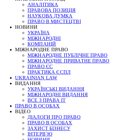
АНАЛІТИКА
ПРАВОВА ПОЗИЦІЯ
НАУКОВА ДУМКА
ПРАВО В МИСТЕЦТВІ
НОВИНИ
УКРАЇНА
МІЖНАРОДНІ
КОМПАНІЙ
МІЖНАРОДНЕ ПРАВО
МІЖНАРОДНЕ ПУБЛІЧНЕ ПРАВО
МІЖНАРОДНЕ ПРИВАТНЕ ПРАВО
ПРАВО ЄС
ПРАКТИКА ЄСПЛ
UKRAINIAN LAW
ВИДАННЯ
УКРАЇНСЬКІ ВИДАННЯ
МІЖНАРОДНІ ВИДАННЯ
ВСЕ З ПРАВА ІТ
ПРАВО В ОСОБАХ
ВІДЕО
ДІАЛОГИ ПРО ПРАВО
ПРАВО В ОСОБАХ
ЗАХИСТ БІЗНЕСУ
ІНТЕРВ`Ю
НОВИНИ