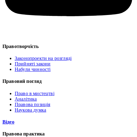
Правотворчість
Законопроекти на розгляді
Прийняті закони
Набули чинності
Правовий погляд
Право в мистецтві
Аналітика
Правова позиція
Наукова думка
Відео
Правова практика