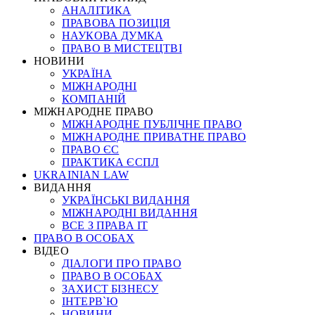
АНАЛІТИКА
ПРАВОВА ПОЗИЦІЯ
НАУКОВА ДУМКА
ПРАВО В МИСТЕЦТВІ
НОВИНИ
УКРАЇНА
МІЖНАРОДНІ
КОМПАНІЙ
МІЖНАРОДНЕ ПРАВО
МІЖНАРОДНЕ ПУБЛІЧНЕ ПРАВО
МІЖНАРОДНЕ ПРИВАТНЕ ПРАВО
ПРАВО ЄС
ПРАКТИКА ЄСПЛ
UKRAINIAN LAW
ВИДАННЯ
УКРАЇНСЬКІ ВИДАННЯ
МІЖНАРОДНІ ВИДАННЯ
ВСЕ З ПРАВА ІТ
ПРАВО В ОСОБАХ
ВІДЕО
ДІАЛОГИ ПРО ПРАВО
ПРАВО В ОСОБАХ
ЗАХИСТ БІЗНЕСУ
ІНТЕРВ`Ю
НОВИНИ