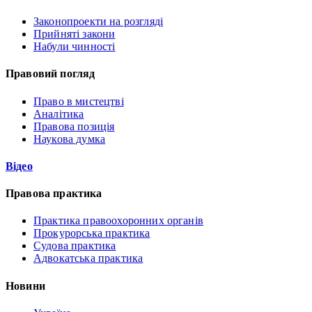
Законопроекти на розгляді
Прийняті закони
Набули чинності
Правовий погляд
Право в мистецтві
Аналітика
Правова позиція
Наукова думка
Відео
Правова практика
Практика правоохоронних органів
Прокурорська практика
Судова практика
Адвокатська практика
Новини