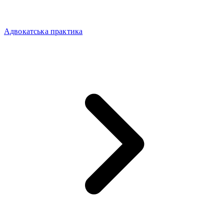
Адвокатська практика