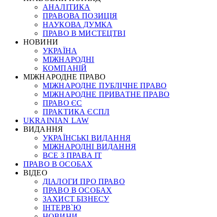
АНАЛІТИКА
ПРАВОВА ПОЗИЦІЯ
НАУКОВА ДУМКА
ПРАВО В МИСТЕЦТВІ
НОВИНИ
УКРАЇНА
МІЖНАРОДНІ
КОМПАНІЙ
МІЖНАРОДНЕ ПРАВО
МІЖНАРОДНЕ ПУБЛІЧНЕ ПРАВО
МІЖНАРОДНЕ ПРИВАТНЕ ПРАВО
ПРАВО ЄС
ПРАКТИКА ЄСПЛ
UKRAINIAN LAW
ВИДАННЯ
УКРАЇНСЬКІ ВИДАННЯ
МІЖНАРОДНІ ВИДАННЯ
ВСЕ З ПРАВА ІТ
ПРАВО В ОСОБАХ
ВІДЕО
ДІАЛОГИ ПРО ПРАВО
ПРАВО В ОСОБАХ
ЗАХИСТ БІЗНЕСУ
ІНТЕРВ`Ю
НОВИНИ