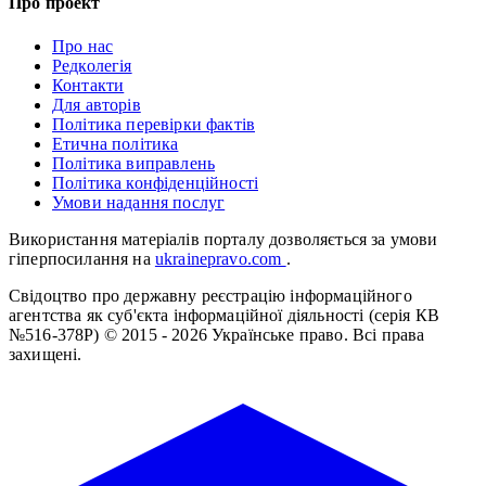
Про проект
Про нас
Редколегія
Контакти
Для авторів
Політика перевірки фактів
Етична політика
Політика виправлень
Політика конфіденційності
Умови надання послуг
Використання матеріалів порталу дозволяється за умови
гіперпосилання на
ukrainepravo.com
.
Свідоцтво про державну реєстрацію інформаційного
агентства як суб'єкта інформаційної діяльності (серія КВ
№516-378Р)
© 2015 - 2026 Українське право. Всі права
захищені.