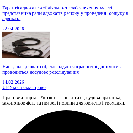
Гарантії адвокатської діяльності: забезпечення участі
представника ради адвокатів регіону у проведенні обшуку в
адвоката
22.04.2026
Напад на адвоката під час надання правничої допомоги -
проводиться досудове розслідування
14.02.2026
UP
Українське право
Правовий портал України — аналітика, судова практика,
законотворчість та правові новини для юристів і громадян.