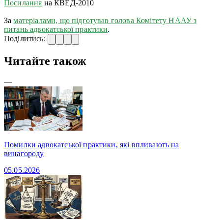
Посилання
на КВЕД-2010
За
матеріалами, що підготував голова Комітету НААУ з
питань адвокатської практики
.
Поділитись:
Читайте також
—
Помилки адвокатської практики, які впливають на
винагороду
05.05.2026