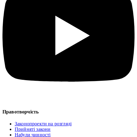
Правотворчість
Законопроекти на розгляді
Прийняті закони
Набули чинності