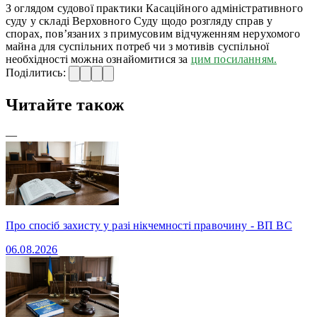
З оглядом судової практики Касаційного адміністративного
суду у складі Верховного Суду щодо розгляду справ у
спорах, пов’язаних з примусовим відчуженням нерухомого
майна для суспільних потреб чи з мотивів суспільної
необхідності можна ознайомитися за
цим посиланням.
Поділитись:
Читайте також
—
Про спосіб захисту у разі нікчемності правочину - ВП ВС
06.08.2026