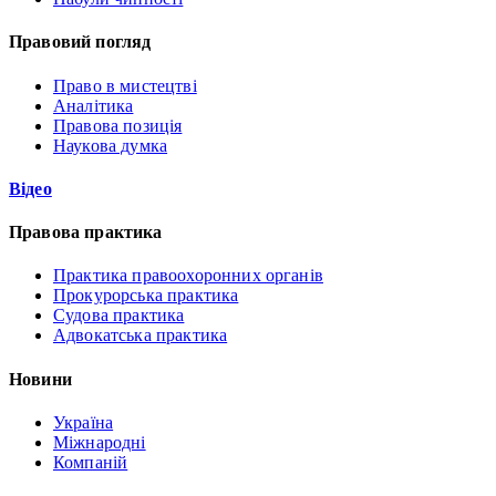
Правовий погляд
Право в мистецтві
Аналітика
Правова позиція
Наукова думка
Відео
Правова практика
Практика правоохоронних органів
Прокурорська практика
Судова практика
Адвокатська практика
Новини
Україна
Міжнародні
Компаній