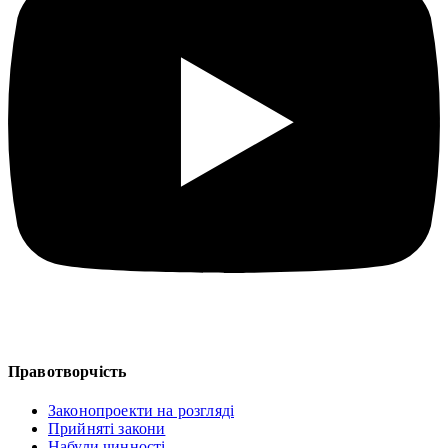
Правотворчість
Законопроекти на розгляді
Прийняті закони
Набули чинності