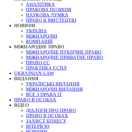
АНАЛІТИКА
ПРАВОВА ПОЗИЦІЯ
НАУКОВА ДУМКА
ПРАВО В МИСТЕЦТВІ
НОВИНИ
УКРАЇНА
МІЖНАРОДНІ
КОМПАНІЙ
МІЖНАРОДНЕ ПРАВО
МІЖНАРОДНЕ ПУБЛІЧНЕ ПРАВО
МІЖНАРОДНЕ ПРИВАТНЕ ПРАВО
ПРАВО ЄС
ПРАКТИКА ЄСПЛ
UKRAINIAN LAW
ВИДАННЯ
УКРАЇНСЬКІ ВИДАННЯ
МІЖНАРОДНІ ВИДАННЯ
ВСЕ З ПРАВА ІТ
ПРАВО В ОСОБАХ
ВІДЕО
ДІАЛОГИ ПРО ПРАВО
ПРАВО В ОСОБАХ
ЗАХИСТ БІЗНЕСУ
ІНТЕРВ`Ю
НОВИНИ