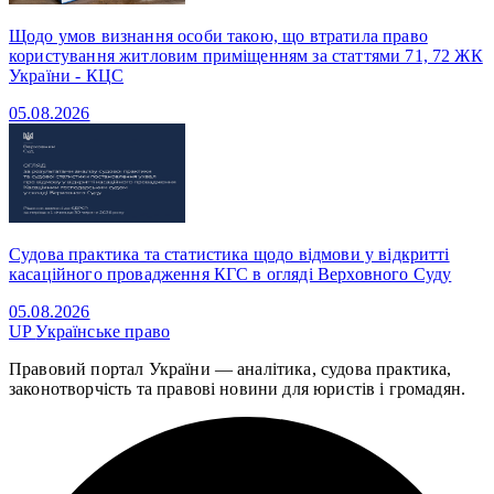
Щодо умов визнання особи такою, що втратила право
користування житловим приміщенням за статтями 71, 72 ЖК
України - КЦС
05.08.2026
Судова практика та статистика щодо відмови у відкритті
касаційного провадження КГС в огляді Верховного Суду
05.08.2026
UP
Українське право
Правовий портал України — аналітика, судова практика,
законотворчість та правові новини для юристів і громадян.