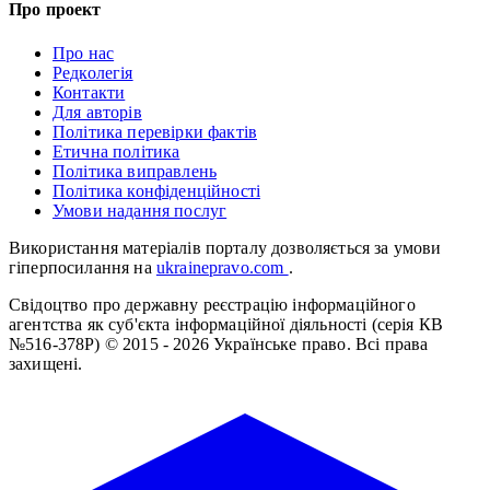
Про проект
Про нас
Редколегія
Контакти
Для авторів
Політика перевірки фактів
Етична політика
Політика виправлень
Політика конфіденційності
Умови надання послуг
Використання матеріалів порталу дозволяється за умови
гіперпосилання на
ukrainepravo.com
.
Свідоцтво про державну реєстрацію інформаційного
агентства як суб'єкта інформаційної діяльності (серія КВ
№516-378Р)
© 2015 - 2026 Українське право. Всі права
захищені.