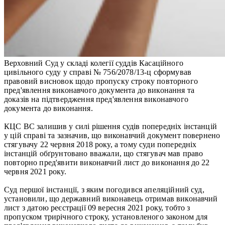
Верховний Суд у складі колегії суддів Касаційного
цивільного суду у справі № 756/2078/13-ц сформував
правовий висновок щодо пропуску строку повторного
пред'явлення виконавчого документа до виконання та
доказів на підтвердження пред'явлення виконавчого
документа до виконання.
КЦС ВС залишив у силі рішення судів попередніх інстанцій
у цій справі та зазначив, що виконавчий документ повернено
стягувачу 22 червня 2018 року, а тому суди попередніх
інстанцій обґрунтовано вважали, що стягувач мав право
повторно пред'явити виконавчий лист до виконання до 22
червня 2021 року.
Суд першої інстанції, з яким погодився апеляційний суд,
установили, що державний виконавець отримав виконавчий
лист з датою реєстрації 09 вересня 2021 року, тобто з
пропуском трирічного строку, установленого законом для