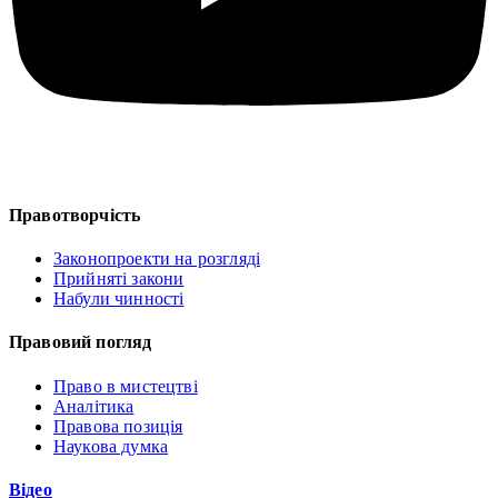
Правотворчість
Законопроекти на розгляді
Прийняті закони
Набули чинності
Правовий погляд
Право в мистецтві
Аналітика
Правова позиція
Наукова думка
Відео