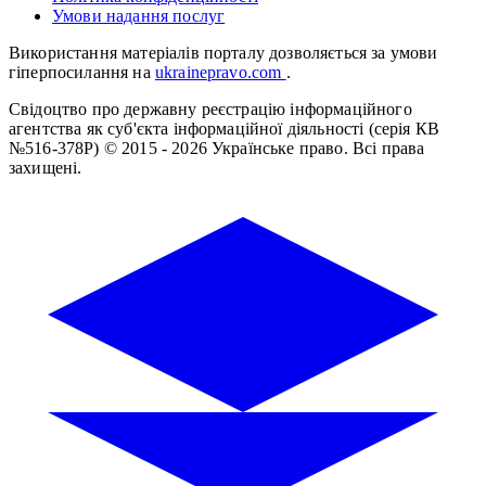
Умови надання послуг
Використання матеріалів порталу дозволяється за умови
гіперпосилання на
ukrainepravo.com
.
Свідоцтво про державну реєстрацію інформаційного
агентства як суб'єкта інформаційної діяльності (серія КВ
№516-378Р)
© 2015 - 2026 Українське право. Всі права
захищені.