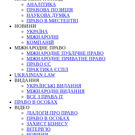
АНАЛІТИКА
ПРАВОВА ПОЗИЦІЯ
НАУКОВА ДУМКА
ПРАВО В МИСТЕЦТВІ
НОВИНИ
УКРАЇНА
МІЖНАРОДНІ
КОМПАНІЙ
МІЖНАРОДНЕ ПРАВО
МІЖНАРОДНЕ ПУБЛІЧНЕ ПРАВО
МІЖНАРОДНЕ ПРИВАТНЕ ПРАВО
ПРАВО ЄС
ПРАКТИКА ЄСПЛ
UKRAINIAN LAW
ВИДАННЯ
УКРАЇНСЬКІ ВИДАННЯ
МІЖНАРОДНІ ВИДАННЯ
ВСЕ З ПРАВА ІТ
ПРАВО В ОСОБАХ
ВІДЕО
ДІАЛОГИ ПРО ПРАВО
ПРАВО В ОСОБАХ
ЗАХИСТ БІЗНЕСУ
ІНТЕРВ`Ю
НОВИНИ