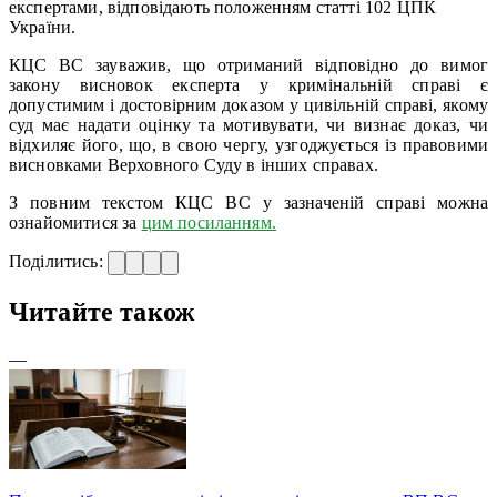
експертами, відповідають положенням статті 102 ЦПК
України.
КЦС ВС зауважив, що отриманий відповідно до вимог
закону висновок експерта у кримінальній справі є
допустимим і достовірним доказом у цивільній справі, якому
суд має надати оцінку та мотивувати, чи визнає доказ, чи
відхиляє його, що, в свою чергу, узгоджується із правовими
висновками Верховного Суду в інших справах.
З повним текстом КЦС ВС у зазначеній справі можна
ознайомитися за
цим посиланням.
Поділитись:
Читайте також
—