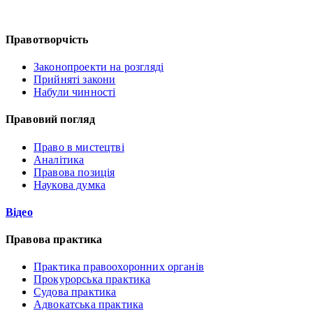
Правотворчість
Законопроекти на розгляді
Прийняті закони
Набули чинності
Правовий погляд
Право в мистецтві
Аналітика
Правова позиція
Наукова думка
Відео
Правова практика
Практика правоохоронних органів
Прокурорська практика
Судова практика
Адвокатська практика