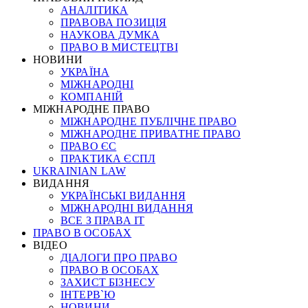
АНАЛІТИКА
ПРАВОВА ПОЗИЦІЯ
НАУКОВА ДУМКА
ПРАВО В МИСТЕЦТВІ
НОВИНИ
УКРАЇНА
МІЖНАРОДНІ
КОМПАНІЙ
МІЖНАРОДНЕ ПРАВО
МІЖНАРОДНЕ ПУБЛІЧНЕ ПРАВО
МІЖНАРОДНЕ ПРИВАТНЕ ПРАВО
ПРАВО ЄС
ПРАКТИКА ЄСПЛ
UKRAINIAN LAW
ВИДАННЯ
УКРАЇНСЬКІ ВИДАННЯ
МІЖНАРОДНІ ВИДАННЯ
ВСЕ З ПРАВА ІТ
ПРАВО В ОСОБАХ
ВІДЕО
ДІАЛОГИ ПРО ПРАВО
ПРАВО В ОСОБАХ
ЗАХИСТ БІЗНЕСУ
ІНТЕРВ`Ю
НОВИНИ