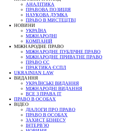
АНАЛІТИКА
ПРАВОВА ПОЗИЦІЯ
НАУКОВА ДУМКА
ПРАВО В МИСТЕЦТВІ
НОВИНИ
УКРАЇНА
МІЖНАРОДНІ
КОМПАНІЙ
МІЖНАРОДНЕ ПРАВО
МІЖНАРОДНЕ ПУБЛІЧНЕ ПРАВО
МІЖНАРОДНЕ ПРИВАТНЕ ПРАВО
ПРАВО ЄС
ПРАКТИКА ЄСПЛ
UKRAINIAN LAW
ВИДАННЯ
УКРАЇНСЬКІ ВИДАННЯ
МІЖНАРОДНІ ВИДАННЯ
ВСЕ З ПРАВА ІТ
ПРАВО В ОСОБАХ
ВІДЕО
ДІАЛОГИ ПРО ПРАВО
ПРАВО В ОСОБАХ
ЗАХИСТ БІЗНЕСУ
ІНТЕРВ`Ю
НОВИНИ