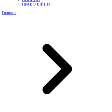
ПРАВО ВІЙНИ
Головна