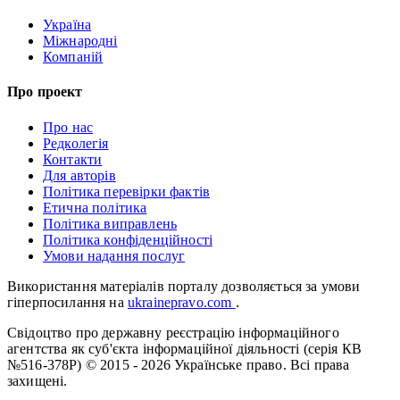
Україна
Міжнародні
Компаній
Про проект
Про нас
Редколегія
Контакти
Для авторів
Політика перевірки фактів
Етична політика
Політика виправлень
Політика конфіденційності
Умови надання послуг
Використання матеріалів порталу дозволяється за умови
гіперпосилання на
ukrainepravo.com
.
Свідоцтво про державну реєстрацію інформаційного
агентства як суб'єкта інформаційної діяльності (серія КВ
№516-378Р)
© 2015 - 2026 Українське право. Всі права
захищені.