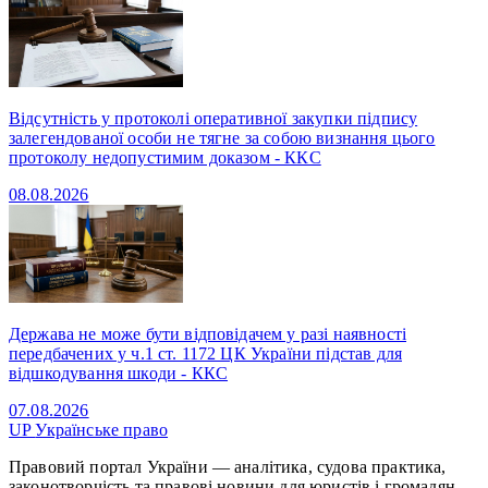
Відсутність у протоколі оперативної закупки підпису
залегендованої особи не тягне за собою визнання цього
протоколу недопустимим доказом - ККС
08.08.2026
Держава не може бути відповідачем у разі наявності
передбачених у ч.1 ст. 1172 ЦК України підстав для
відшкодування шкоди - ККС
07.08.2026
UP
Українське право
Правовий портал України — аналітика, судова практика,
законотворчість та правові новини для юристів і громадян.