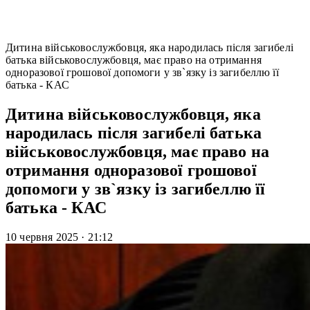
Дитина військовослужбовця, яка народилась після загибелі
батька військовослужбовця, має право на отримання
одноразової грошової допомоги у зв`язку із загибеллю її
батька - КАС
Дитина військовослужбовця, яка
народилась після загибелі батька
військовослужбовця, має право на
отримання одноразової грошової
допомоги у зв`язку із загибеллю її
батька - КАС
10 червня 2025
·
21:12