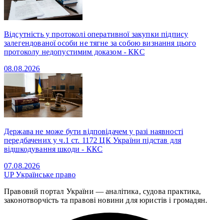
Відсутність у протоколі оперативної закупки підпису
залегендованої особи не тягне за собою визнання цього
протоколу недопустимим доказом - ККС
08.08.2026
Держава не може бути відповідачем у разі наявності
передбачених у ч.1 ст. 1172 ЦК України підстав для
відшкодування шкоди - ККС
07.08.2026
UP
Українське право
Правовий портал України — аналітика, судова практика,
законотворчість та правові новини для юристів і громадян.