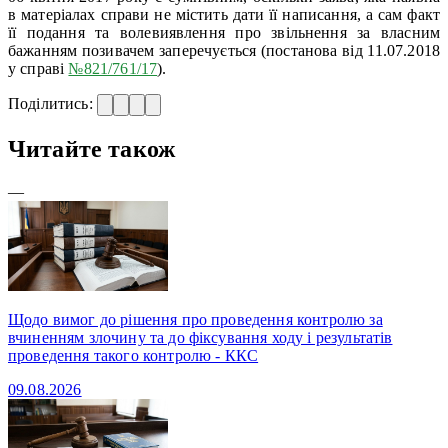
в матеріалах справи не містить дати її написання, а сам факт
її подання та волевиявлення про звільнення за власним
бажанням позивачем заперечується (постанова від 11.07.2018
у справі
№821/761/17
).
Поділитись:
Читайте також
—
Щодо вимог до рішення про проведення контролю за
вчиненням злочину та до фіксування ходу і результатів
проведення такого контролю - ККС
09.08.2026