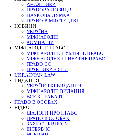
АНАЛІТИКА
ПРАВОВА ПОЗИЦІЯ
НАУКОВА ДУМКА
ПРАВО В МИСТЕЦТВІ
НОВИНИ
УКРАЇНА
МІЖНАРОДНІ
КОМПАНІЙ
МІЖНАРОДНЕ ПРАВО
МІЖНАРОДНЕ ПУБЛІЧНЕ ПРАВО
МІЖНАРОДНЕ ПРИВАТНЕ ПРАВО
ПРАВО ЄС
ПРАКТИКА ЄСПЛ
UKRAINIAN LAW
ВИДАННЯ
УКРАЇНСЬКІ ВИДАННЯ
МІЖНАРОДНІ ВИДАННЯ
ВСЕ З ПРАВА ІТ
ПРАВО В ОСОБАХ
ВІДЕО
ДІАЛОГИ ПРО ПРАВО
ПРАВО В ОСОБАХ
ЗАХИСТ БІЗНЕСУ
ІНТЕРВ`Ю
НОВИНИ