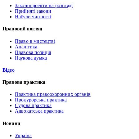
Законопроекти на розгляді
Прийняті закони
Набули чинності
Правовий погляд
Право в мистецтві
Аналітика
Правова позиція
Наукова думка
Відео
Правова практика
Практика правоохоронних органів
Прокурорська практика
Судова практика
Адвокатська практика
Новини
Україна