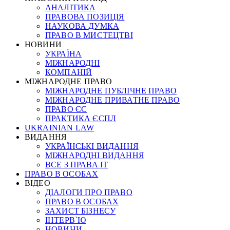
АНАЛІТИКА
ПРАВОВА ПОЗИЦІЯ
НАУКОВА ДУМКА
ПРАВО В МИСТЕЦТВІ
НОВИНИ
УКРАЇНА
МІЖНАРОДНІ
КОМПАНІЙ
МІЖНАРОДНЕ ПРАВО
МІЖНАРОДНЕ ПУБЛІЧНЕ ПРАВО
МІЖНАРОДНЕ ПРИВАТНЕ ПРАВО
ПРАВО ЄС
ПРАКТИКА ЄСПЛ
UKRAINIAN LAW
ВИДАННЯ
УКРАЇНСЬКІ ВИДАННЯ
МІЖНАРОДНІ ВИДАННЯ
ВСЕ З ПРАВА ІТ
ПРАВО В ОСОБАХ
ВІДЕО
ДІАЛОГИ ПРО ПРАВО
ПРАВО В ОСОБАХ
ЗАХИСТ БІЗНЕСУ
ІНТЕРВ`Ю
НОВИНИ