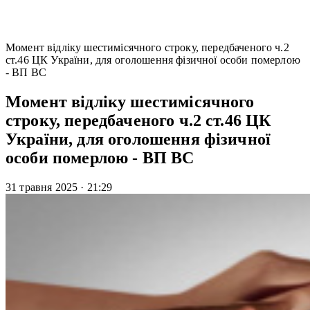
Момент відліку шестимісячного строку, передбаченого ч.2
ст.46 ЦК України, для оголошення фізичної особи померлою
- ВП ВС
Момент відліку шестимісячного
строку, передбаченого ч.2 ст.46 ЦК
України, для оголошення фізичної
особи померлою - ВП ВС
31 травня 2025
·
21:29