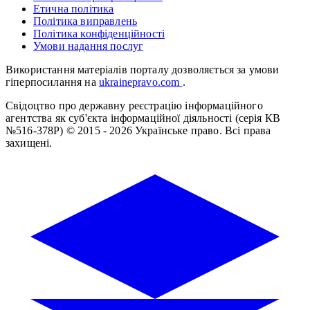
Етична політика
Політика виправлень
Політика конфіденційності
Умови надання послуг
Використання матеріалів порталу дозволяється за умови
гіперпосилання на
ukrainepravo.com
.
Свідоцтво про державну реєстрацію інформаційного
агентства як суб'єкта інформаційної діяльності (серія КВ
№516-378Р)
© 2015 - 2026 Українське право. Всі права
захищені.