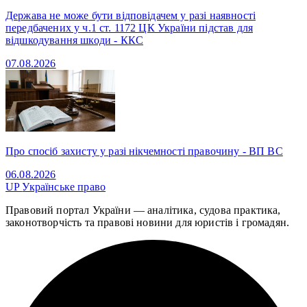
Держава не може бути відповідачем у разі наявності
передбачених у ч.1 ст. 1172 ЦК України підстав для
відшкодування шкоди - ККС
07.08.2026
Про спосіб захисту у разі нікчемності правочину - ВП ВС
06.08.2026
UP
Українське право
Правовий портал України — аналітика, судова практика,
законотворчість та правові новини для юристів і громадян.