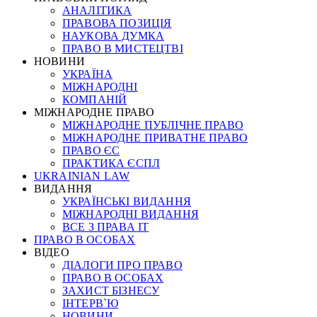
АНАЛІТИКА
ПРАВОВА ПОЗИЦІЯ
НАУКОВА ДУМКА
ПРАВО В МИСТЕЦТВІ
НОВИНИ
УКРАЇНА
МІЖНАРОДНІ
КОМПАНІЙ
МІЖНАРОДНЕ ПРАВО
МІЖНАРОДНЕ ПУБЛІЧНЕ ПРАВО
МІЖНАРОДНЕ ПРИВАТНЕ ПРАВО
ПРАВО ЄС
ПРАКТИКА ЄСПЛ
UKRAINIAN LAW
ВИДАННЯ
УКРАЇНСЬКІ ВИДАННЯ
МІЖНАРОДНІ ВИДАННЯ
ВСЕ З ПРАВА ІТ
ПРАВО В ОСОБАХ
ВІДЕО
ДІАЛОГИ ПРО ПРАВО
ПРАВО В ОСОБАХ
ЗАХИСТ БІЗНЕСУ
ІНТЕРВ`Ю
НОВИНИ