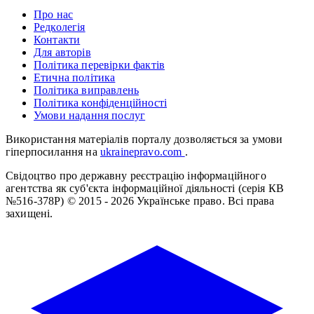
Про нас
Редколегія
Контакти
Для авторів
Політика перевірки фактів
Етична політика
Політика виправлень
Політика конфіденційності
Умови надання послуг
Використання матеріалів порталу дозволяється за умови
гіперпосилання на
ukrainepravo.com
.
Свідоцтво про державну реєстрацію інформаційного
агентства як суб'єкта інформаційної діяльності (серія КВ
№516-378Р)
© 2015 - 2026 Українське право. Всі права
захищені.