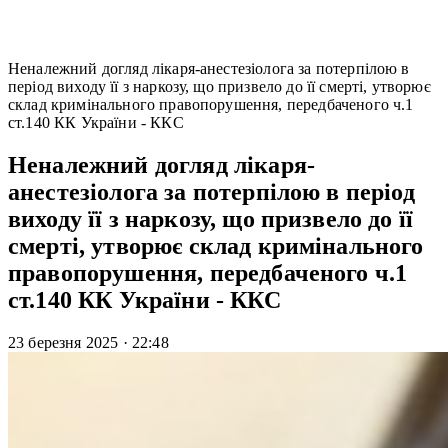
Неналежний догляд лікаря-анестезіолога за потерпілою в
період виходу її з наркозу, що призвело до її смерті, утворює
склад кримінального правопорушення, передбаченого ч.1
ст.140 КК України - ККС
Неналежний догляд лікаря-
анестезіолога за потерпілою в період
виходу її з наркозу, що призвело до її
смерті, утворює склад кримінального
правопорушення, передбаченого ч.1
ст.140 КК України - ККС
23 березня 2025
·
22:48