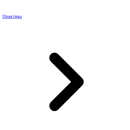
Практика