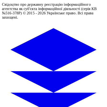
Свідоцтво про державну реєстрацію інформаційного
агентства як суб'єкта інформаційної діяльності (серія КВ
№516-378Р)
© 2015 - 2026 Українське право. Всі права
захищені.