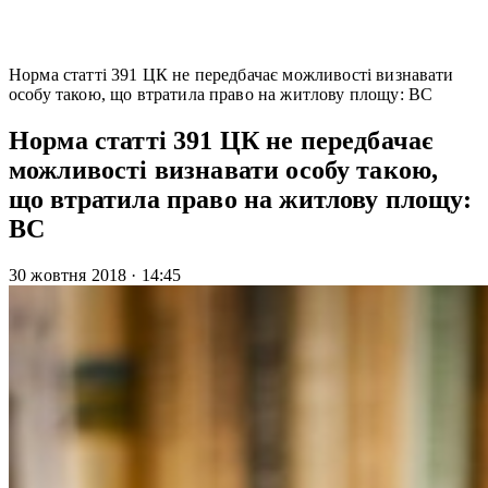
Норма статті 391 ЦК не передбачає можливості визнавати
особу такою, що втратила право на житлову площу: ВС
Норма статті 391 ЦК не передбачає
можливості визнавати особу такою,
що втратила право на житлову площу:
ВС
30 жовтня 2018
·
14:45