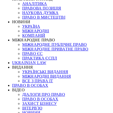
АНАЛІТИКА
ПРАВОВА ПОЗИЦІЯ
НАУКОВА ДУМКА
ПРАВО В МИСТЕЦТВІ
НОВИНИ
УКРАЇНА
МІЖНАРОДНІ
КОМПАНІЙ
МІЖНАРОДНЕ ПРАВО
МІЖНАРОДНЕ ПУБЛІЧНЕ ПРАВО
МІЖНАРОДНЕ ПРИВАТНЕ ПРАВО
ПРАВО ЄС
ПРАКТИКА ЄСПЛ
UKRAINIAN LAW
ВИДАННЯ
УКРАЇНСЬКІ ВИДАННЯ
МІЖНАРОДНІ ВИДАННЯ
ВСЕ З ПРАВА ІТ
ПРАВО В ОСОБАХ
ВІДЕО
ДІАЛОГИ ПРО ПРАВО
ПРАВО В ОСОБАХ
ЗАХИСТ БІЗНЕСУ
ІНТЕРВ`Ю
НОВИНИ