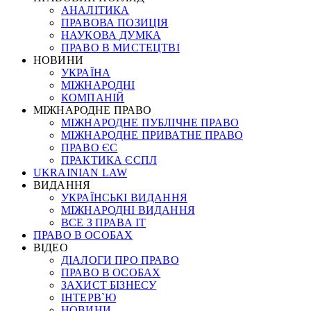
АНАЛІТИКА
ПРАВОВА ПОЗИЦІЯ
НАУКОВА ДУМКА
ПРАВО В МИСТЕЦТВІ
НОВИНИ
УКРАЇНА
МІЖНАРОДНІ
КОМПАНІЙ
МІЖНАРОДНЕ ПРАВО
МІЖНАРОДНЕ ПУБЛІЧНЕ ПРАВО
МІЖНАРОДНЕ ПРИВАТНЕ ПРАВО
ПРАВО ЄС
ПРАКТИКА ЄСПЛ
UKRAINIAN LAW
ВИДАННЯ
УКРАЇНСЬКІ ВИДАННЯ
МІЖНАРОДНІ ВИДАННЯ
ВСЕ З ПРАВА ІТ
ПРАВО В ОСОБАХ
ВІДЕО
ДІАЛОГИ ПРО ПРАВО
ПРАВО В ОСОБАХ
ЗАХИСТ БІЗНЕСУ
ІНТЕРВ`Ю
НОВИНИ