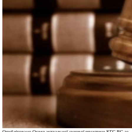
Опубліковано Огляд актуальної судової практики КГС ВС за