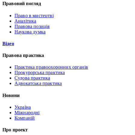
Правовий погляд
Право в мистецтві
Аналітика
Правова позиція
Наукова думка
Відео
Правова практика
Практика правоохоронних органів
Прокурорська практика
Судова практика
Адвокатська практика
Новини
Україна
Міжнародні
Компаній
Про проект