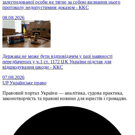
залегендованої особи не тягне за собою визнання цього
протоколу недопустимим доказом - ККС
08.08.2026
Держава не може бути відповідачем у разі наявності
передбачених у ч.1 ст. 1172 ЦК України підстав для
відшкодування шкоди - ККС
07.08.2026
UP
Українське право
Правовий портал України — аналітика, судова практика,
законотворчість та правові новини для юристів і громадян.