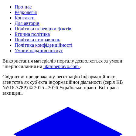
Про нас
Редколегія
Контакти
Для авторів
Політика перевірки фактів
Етична політика
Політика виправлень
Політика конфіденційності
Умови надання послуг
Використання матеріалів порталу дозволяється за умови
гіперпосилання на
ukrainepravo.com
.
Свідоцтво про державну реєстрацію інформаційного
агентства як суб'єкта інформаційної діяльності (серія КВ
№516-378Р)
© 2015 - 2026 Українське право. Всі права
захищені.