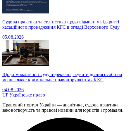
Судова практика та статистика щодо відмови у відкритті
касаційного провадження КГС в огляді Верховного Суду
05.08.2026
Щодо можливості суду перекваліфікувати діяння особи на
менш тяжке кримінальне правопорушення - ККС
04.08.2026
UP
Українське право
Правовий портал України — аналітика, судова практика,
законотворчість та правові новини для юристів і громадян.