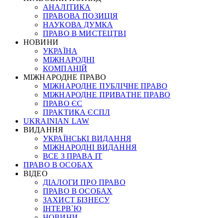
АНАЛІТИКА
ПРАВОВА ПОЗИЦІЯ
НАУКОВА ДУМКА
ПРАВО В МИСТЕЦТВІ
НОВИНИ
УКРАЇНА
МІЖНАРОДНІ
КОМПАНІЙ
МІЖНАРОДНЕ ПРАВО
МІЖНАРОДНЕ ПУБЛІЧНЕ ПРАВО
МІЖНАРОДНЕ ПРИВАТНЕ ПРАВО
ПРАВО ЄС
ПРАКТИКА ЄСПЛ
UKRAINIAN LAW
ВИДАННЯ
УКРАЇНСЬКІ ВИДАННЯ
МІЖНАРОДНІ ВИДАННЯ
ВСЕ З ПРАВА ІТ
ПРАВО В ОСОБАХ
ВІДЕО
ДІАЛОГИ ПРО ПРАВО
ПРАВО В ОСОБАХ
ЗАХИСТ БІЗНЕСУ
ІНТЕРВ`Ю
НОВИНИ