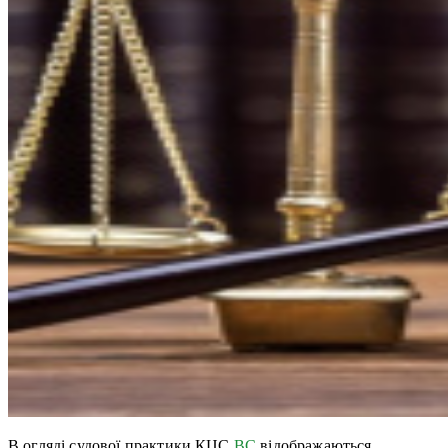
В огляді судової практики КЦС
ВС
відображаються