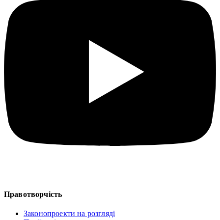
Правотворчість
Законопроекти на розгляді