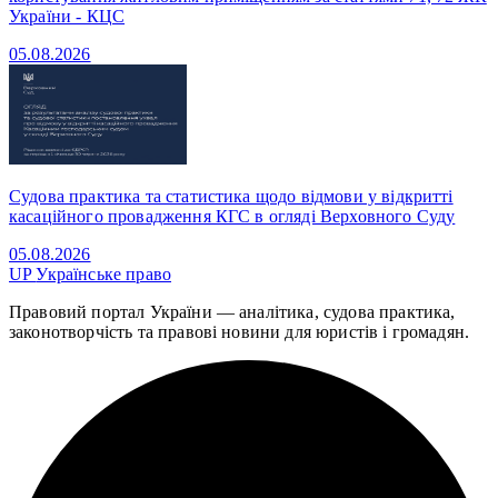
України - КЦС
05.08.2026
Судова практика та статистика щодо відмови у відкритті
касаційного провадження КГС в огляді Верховного Суду
05.08.2026
UP
Українське право
Правовий портал України — аналітика, судова практика,
законотворчість та правові новини для юристів і громадян.