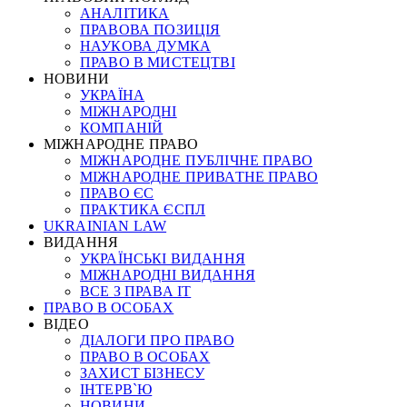
АНАЛІТИКА
ПРАВОВА ПОЗИЦІЯ
НАУКОВА ДУМКА
ПРАВО В МИСТЕЦТВІ
НОВИНИ
УКРАЇНА
МІЖНАРОДНІ
КОМПАНІЙ
МІЖНАРОДНЕ ПРАВО
МІЖНАРОДНЕ ПУБЛІЧНЕ ПРАВО
МІЖНАРОДНЕ ПРИВАТНЕ ПРАВО
ПРАВО ЄС
ПРАКТИКА ЄСПЛ
UKRAINIAN LAW
ВИДАННЯ
УКРАЇНСЬКІ ВИДАННЯ
МІЖНАРОДНІ ВИДАННЯ
ВСЕ З ПРАВА ІТ
ПРАВО В ОСОБАХ
ВІДЕО
ДІАЛОГИ ПРО ПРАВО
ПРАВО В ОСОБАХ
ЗАХИСТ БІЗНЕСУ
ІНТЕРВ`Ю
НОВИНИ