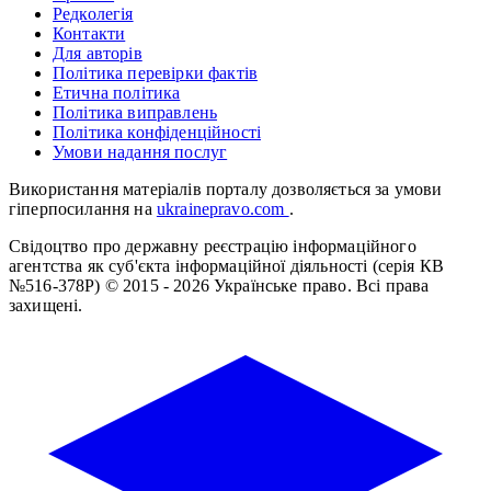
Редколегія
Контакти
Для авторів
Політика перевірки фактів
Етична політика
Політика виправлень
Політика конфіденційності
Умови надання послуг
Використання матеріалів порталу дозволяється за умови
гіперпосилання на
ukrainepravo.com
.
Свідоцтво про державну реєстрацію інформаційного
агентства як суб'єкта інформаційної діяльності (серія КВ
№516-378Р)
© 2015 - 2026 Українське право. Всі права
захищені.