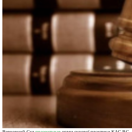
Верховний Суд
презентував
огляд судової практики КАС ВС