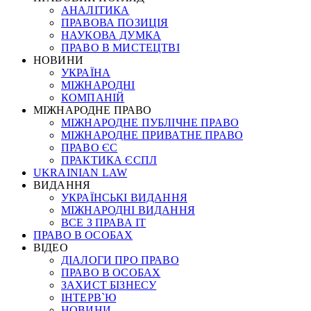
АНАЛІТИКА
ПРАВОВА ПОЗИЦІЯ
НАУКОВА ДУМКА
ПРАВО В МИСТЕЦТВІ
НОВИНИ
УКРАЇНА
МІЖНАРОДНІ
КОМПАНІЙ
МІЖНАРОДНЕ ПРАВО
МІЖНАРОДНЕ ПУБЛІЧНЕ ПРАВО
МІЖНАРОДНЕ ПРИВАТНЕ ПРАВО
ПРАВО ЄС
ПРАКТИКА ЄСПЛ
UKRAINIAN LAW
ВИДАННЯ
УКРАЇНСЬКІ ВИДАННЯ
МІЖНАРОДНІ ВИДАННЯ
ВСЕ З ПРАВА ІТ
ПРАВО В ОСОБАХ
ВІДЕО
ДІАЛОГИ ПРО ПРАВО
ПРАВО В ОСОБАХ
ЗАХИСТ БІЗНЕСУ
ІНТЕРВ`Ю
НОВИНИ