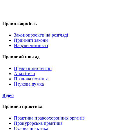
Правотворчість
Законопроекти на розгляді
Прийняті закони
Набули чинності
Правовий погляд
Право в мистецтві
Аналітика
Правова позиція
Наукова думка
Відео
Правова практика
Практика правоохоронних органів
Прокурорська практика
Судова практика