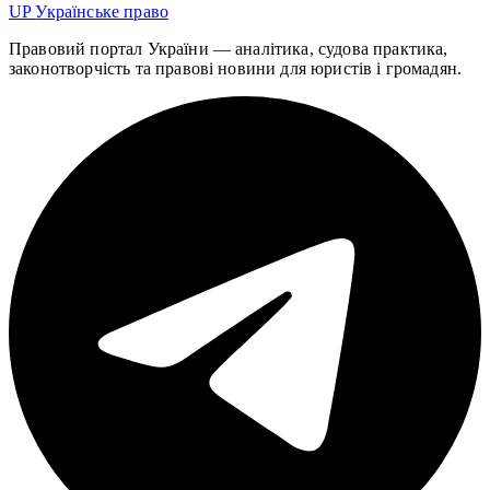
UP
Українське право
Правовий портал України — аналітика, судова практика,
законотворчість та правові новини для юристів і громадян.