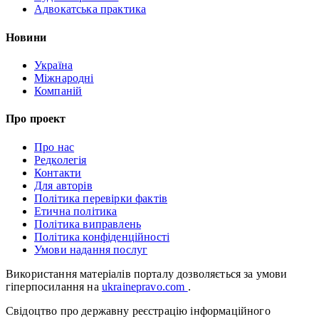
Адвокатська практика
Новини
Україна
Міжнародні
Компаній
Про проект
Про нас
Редколегія
Контакти
Для авторів
Політика перевірки фактів
Етична політика
Політика виправлень
Політика конфіденційності
Умови надання послуг
Використання матеріалів порталу дозволяється за умови
гіперпосилання на
ukrainepravo.com
.
Свідоцтво про державну реєстрацію інформаційного