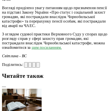
Вогляді приділено увагу питанням щодо призначення пенсії
на підставі Закону України «Про статус і соціальний захист
громадян, які постраждали внаслідок Чорнобильської
катастрофи» та перерахунку пенсії особам, які постраждали
від аварії на ЧАЕС.
З оглядом судової практики Верховного Суду у спорах щодо
розгляду справ у сфері захисту прав громадян, які
постраждали внаслідок Чорнобильської катастрофи, можна
ознайомитися за
цим посиланням.
Світлина - ВС
Поділитись:
Читайте також
—