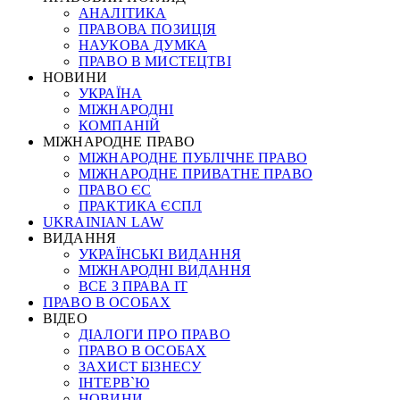
АНАЛІТИКА
ПРАВОВА ПОЗИЦІЯ
НАУКОВА ДУМКА
ПРАВО В МИСТЕЦТВІ
НОВИНИ
УКРАЇНА
МІЖНАРОДНІ
КОМПАНІЙ
МІЖНАРОДНЕ ПРАВО
МІЖНАРОДНЕ ПУБЛІЧНЕ ПРАВО
МІЖНАРОДНЕ ПРИВАТНЕ ПРАВО
ПРАВО ЄС
ПРАКТИКА ЄСПЛ
UKRAINIAN LAW
ВИДАННЯ
УКРАЇНСЬКІ ВИДАННЯ
МІЖНАРОДНІ ВИДАННЯ
ВСЕ З ПРАВА ІТ
ПРАВО В ОСОБАХ
ВІДЕО
ДІАЛОГИ ПРО ПРАВО
ПРАВО В ОСОБАХ
ЗАХИСТ БІЗНЕСУ
ІНТЕРВ`Ю
НОВИНИ