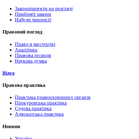
Законопроекти на розгляді
Прийняті закони
Набули чинності
Правовий погляд
Право в мистецтві
Аналітика
Правова позиція
Наукова думка
Відео
Правова практика
Практика правоохоронних органів
Прокурорська практика
Судова практика
Адвокатська практика
Новини
Україна