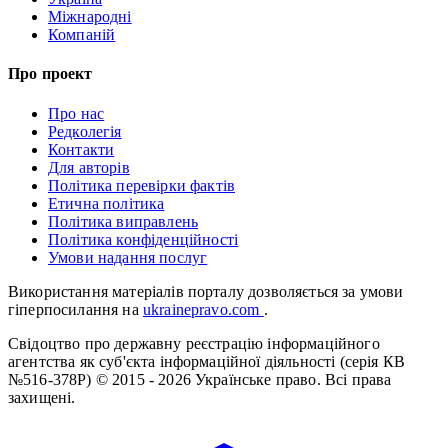
Міжнародні
Компаній
Про проект
Про нас
Редколегія
Контакти
Для авторів
Політика перевірки фактів
Етична політика
Політика виправлень
Політика конфіденційності
Умови надання послуг
Використання матеріалів порталу дозволяється за умови
гіперпосилання на
ukrainepravo.com
.
Свідоцтво про державну реєстрацію інформаційного
агентства як суб'єкта інформаційної діяльності (серія КВ
№516-378Р)
© 2015 - 2026 Українське право. Всі права
захищені.