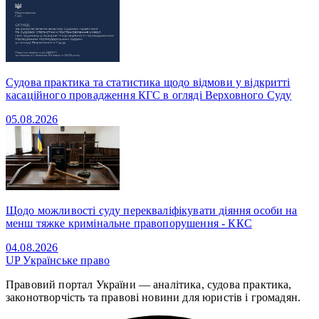
Судова практика та статистика щодо відмови у відкритті
касаційного провадження КГС в огляді Верховного Суду
05.08.2026
Щодо можливості суду перекваліфікувати діяння особи на
менш тяжке кримінальне правопорушення - ККС
04.08.2026
UP
Українське право
Правовий портал України — аналітика, судова практика,
законотворчість та правові новини для юристів і громадян.