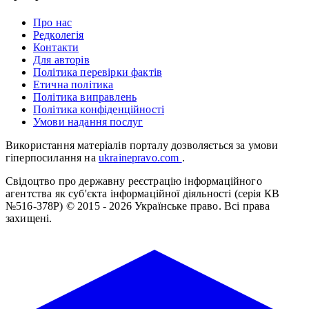
Про нас
Редколегія
Контакти
Для авторів
Політика перевірки фактів
Етична політика
Політика виправлень
Політика конфіденційності
Умови надання послуг
Використання матеріалів порталу дозволяється за умови
гіперпосилання на
ukrainepravo.com
.
Свідоцтво про державну реєстрацію інформаційного
агентства як суб'єкта інформаційної діяльності (серія КВ
№516-378Р)
© 2015 - 2026 Українське право. Всі права
захищені.