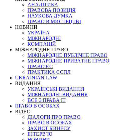
АНАЛІТИКА
ПРАВОВА ПОЗИЦІЯ
НАУКОВА ДУМКА
ПРАВО В МИСТЕЦТВІ
НОВИНИ
УКРАЇНА
МІЖНАРОДНІ
КОМПАНІЙ
МІЖНАРОДНЕ ПРАВО
МІЖНАРОДНЕ ПУБЛІЧНЕ ПРАВО
МІЖНАРОДНЕ ПРИВАТНЕ ПРАВО
ПРАВО ЄС
ПРАКТИКА ЄСПЛ
UKRAINIAN LAW
ВИДАННЯ
УКРАЇНСЬКІ ВИДАННЯ
МІЖНАРОДНІ ВИДАННЯ
ВСЕ З ПРАВА ІТ
ПРАВО В ОСОБАХ
ВІДЕО
ДІАЛОГИ ПРО ПРАВО
ПРАВО В ОСОБАХ
ЗАХИСТ БІЗНЕСУ
ІНТЕРВ`Ю
НОВИНИ