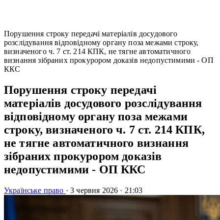
Порушення строку передачі матеріалів досудового
розслідування відповідному органу поза межами строку,
визначеного ч. 7 ст. 214 КПК, не тягне автоматичного
визнання зібраних прокурором доказів недопустимими - ОП
ККС
Порушення строку передачі
матеріалів досудового розслідування
відповідному органу поза межами
строку, визначеного ч. 7 ст. 214 КПК,
не тягне автоматичного визнання
зібраних прокурором доказів
недопустимими - ОП ККС
Українське право
·
3 червня 2026
·
21:03