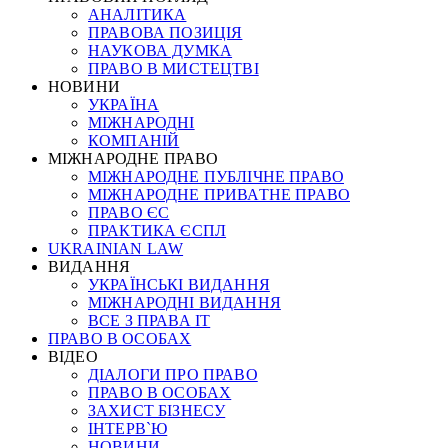
АНАЛІТИКА
ПРАВОВА ПОЗИЦІЯ
НАУКОВА ДУМКА
ПРАВО В МИСТЕЦТВІ
НОВИНИ
УКРАЇНА
МІЖНАРОДНІ
КОМПАНІЙ
МІЖНАРОДНЕ ПРАВО
МІЖНАРОДНЕ ПУБЛІЧНЕ ПРАВО
МІЖНАРОДНЕ ПРИВАТНЕ ПРАВО
ПРАВО ЄС
ПРАКТИКА ЄСПЛ
UKRAINIAN LAW
ВИДАННЯ
УКРАЇНСЬКІ ВИДАННЯ
МІЖНАРОДНІ ВИДАННЯ
ВСЕ З ПРАВА ІТ
ПРАВО В ОСОБАХ
ВІДЕО
ДІАЛОГИ ПРО ПРАВО
ПРАВО В ОСОБАХ
ЗАХИСТ БІЗНЕСУ
ІНТЕРВ`Ю
НОВИНИ