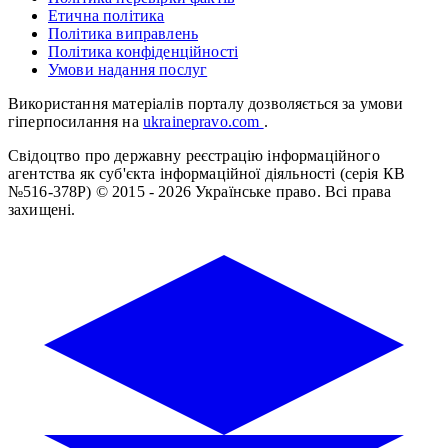
Етична політика
Політика виправлень
Політика конфіденційності
Умови надання послуг
Використання матеріалів порталу дозволяється за умови
гіперпосилання на
ukrainepravo.com
.
Свідоцтво про державну реєстрацію інформаційного
агентства як суб'єкта інформаційної діяльності (серія КВ
№516-378Р)
© 2015 - 2026 Українське право. Всі права
захищені.