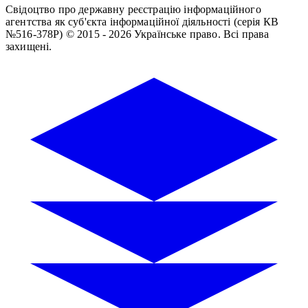
Свідоцтво про державну реєстрацію інформаційного
агентства як суб'єкта інформаційної діяльності (серія КВ
№516-378Р)
© 2015 - 2026 Українське право. Всі права
захищені.