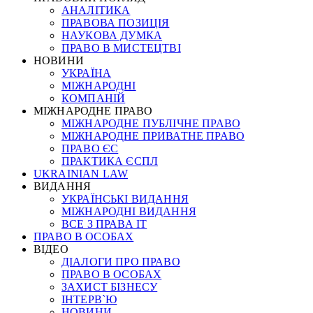
АНАЛІТИКА
ПРАВОВА ПОЗИЦІЯ
НАУКОВА ДУМКА
ПРАВО В МИСТЕЦТВІ
НОВИНИ
УКРАЇНА
МІЖНАРОДНІ
КОМПАНІЙ
МІЖНАРОДНЕ ПРАВО
МІЖНАРОДНЕ ПУБЛІЧНЕ ПРАВО
МІЖНАРОДНЕ ПРИВАТНЕ ПРАВО
ПРАВО ЄС
ПРАКТИКА ЄСПЛ
UKRAINIAN LAW
ВИДАННЯ
УКРАЇНСЬКІ ВИДАННЯ
МІЖНАРОДНІ ВИДАННЯ
ВСЕ З ПРАВА ІТ
ПРАВО В ОСОБАХ
ВІДЕО
ДІАЛОГИ ПРО ПРАВО
ПРАВО В ОСОБАХ
ЗАХИСТ БІЗНЕСУ
ІНТЕРВ`Ю
НОВИНИ