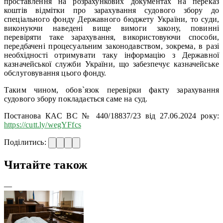
проставлення на розрахункових документах на переказ
коштів відмітки про зарахування судового збору до
спеціального фонду Державного бюджету України, то суди,
виконуючи наведені вище вимоги закону, повинні
перевіряти таке зарахування, використовуючи способи,
передбачені процесуальним законодавством, зокрема, в разі
необхідності отримувати таку інформацію з Державної
казначейської служби України, що забезпечує казначейське
обслуговування цього фонду.
Таким чином, обов`язок перевірки факту зарахування
судового збору покладається саме на суд.
Постанова КАС ВС № 440/18837/23 від 27.06.2024 року:
https://cutt.ly/wegYFfcs
Поділитись:
Читайте також
—