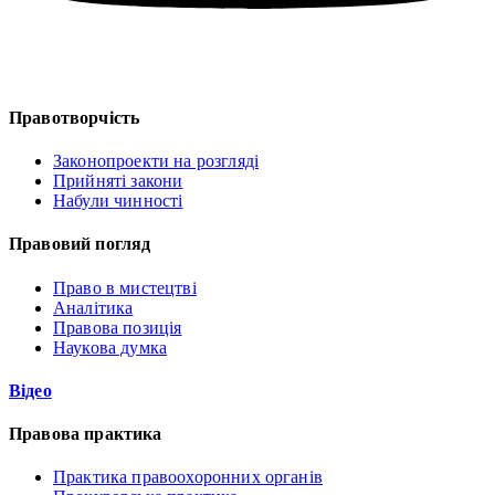
Правотворчість
Законопроекти на розгляді
Прийняті закони
Набули чинності
Правовий погляд
Право в мистецтві
Аналітика
Правова позиція
Наукова думка
Відео
Правова практика
Практика правоохоронних органів