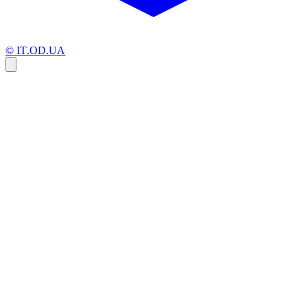
© IT.OD.UA