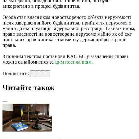
на матеріали, обладнання та інше майно, що було
використано в процесі будівництва.
Особа стає власником новоствореного об`єкта нерухомості
після завершення його будівництва, прийняття нерухомого
майна до експлуатації та державної реєстрації. Таким чином,
право власності на новостворене нерухоме майно як об`єкт
цивільних прав виникає з моменту державної реєстрації
права.
З повним текстом постанови КАС ВС у зазначеній справі
можна ознайомитися за
цим посиланням.
Поділитись:
Читайте також
—