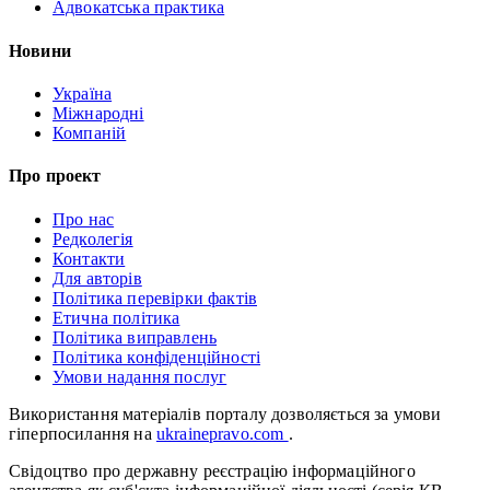
Адвокатська практика
Новини
Україна
Міжнародні
Компаній
Про проект
Про нас
Редколегія
Контакти
Для авторів
Політика перевірки фактів
Етична політика
Політика виправлень
Політика конфіденційності
Умови надання послуг
Використання матеріалів порталу дозволяється за умови
гіперпосилання на
ukrainepravo.com
.
Свідоцтво про державну реєстрацію інформаційного