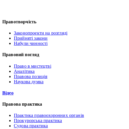
Правотворчість
Законопроекти на розгляді
Прийняті закони
Набули чинності
Правовий погляд
Право в мистецтві
Аналітика
Правова позиція
Наукова думка
Відео
Правова практика
Практика правоохоронних органів
Прокурорська практика
Судова практика