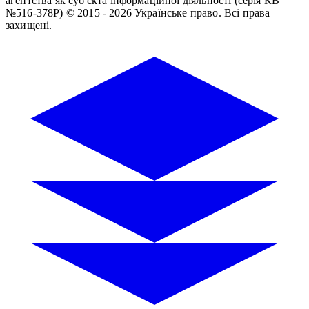
агентства як суб'єкта інформаційної діяльності (серія КВ
№516-378Р)
© 2015 - 2026 Українське право. Всі права
захищені.