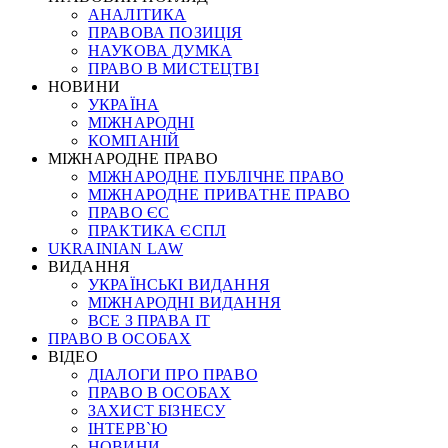
АНАЛІТИКА
ПРАВОВА ПОЗИЦІЯ
НАУКОВА ДУМКА
ПРАВО В МИСТЕЦТВІ
НОВИНИ
УКРАЇНА
МІЖНАРОДНІ
КОМПАНІЙ
МІЖНАРОДНЕ ПРАВО
МІЖНАРОДНЕ ПУБЛІЧНЕ ПРАВО
МІЖНАРОДНЕ ПРИВАТНЕ ПРАВО
ПРАВО ЄС
ПРАКТИКА ЄСПЛ
UKRAINIAN LAW
ВИДАННЯ
УКРАЇНСЬКІ ВИДАННЯ
МІЖНАРОДНІ ВИДАННЯ
ВСЕ З ПРАВА ІТ
ПРАВО В ОСОБАХ
ВІДЕО
ДІАЛОГИ ПРО ПРАВО
ПРАВО В ОСОБАХ
ЗАХИСТ БІЗНЕСУ
ІНТЕРВ`Ю
НОВИНИ