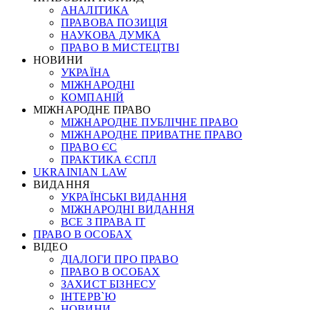
АНАЛІТИКА
ПРАВОВА ПОЗИЦІЯ
НАУКОВА ДУМКА
ПРАВО В МИСТЕЦТВІ
НОВИНИ
УКРАЇНА
МІЖНАРОДНІ
КОМПАНІЙ
МІЖНАРОДНЕ ПРАВО
МІЖНАРОДНЕ ПУБЛІЧНЕ ПРАВО
МІЖНАРОДНЕ ПРИВАТНЕ ПРАВО
ПРАВО ЄС
ПРАКТИКА ЄСПЛ
UKRAINIAN LAW
ВИДАННЯ
УКРАЇНСЬКІ ВИДАННЯ
МІЖНАРОДНІ ВИДАННЯ
ВСЕ З ПРАВА ІТ
ПРАВО В ОСОБАХ
ВІДЕО
ДІАЛОГИ ПРО ПРАВО
ПРАВО В ОСОБАХ
ЗАХИСТ БІЗНЕСУ
ІНТЕРВ`Ю
НОВИНИ