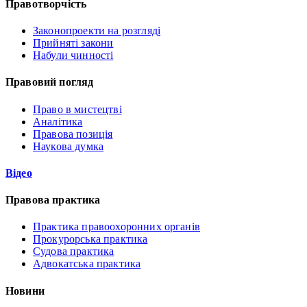
Правотворчість
Законопроекти на розгляді
Прийняті закони
Набули чинності
Правовий погляд
Право в мистецтві
Аналітика
Правова позиція
Наукова думка
Відео
Правова практика
Практика правоохоронних органів
Прокурорська практика
Судова практика
Адвокатська практика
Новини