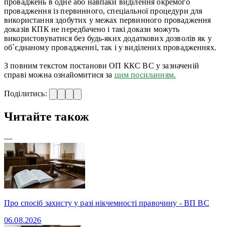
проваджень в одне або навпаки виділення окремого
провадження із первинного, спеціальної процедури для
використання здобутих у межах первинного провадження
доказів КПК не передбачено і такі докази можуть
використовуватися без будь-яких додаткових дозволів як у
об`єднаному провадженні, так і у виділених провадженнях.
З повним текстом постанови ОП ККС ВС у зазначеній
справі можна ознайомитися за
цим посиланням.
Поділитись:
Читайте також
—
Про спосіб захисту у разі нікчемності правочину - ВП ВС
06.08.2026