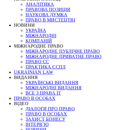
АНАЛІТИКА
ПРАВОВА ПОЗИЦІЯ
НАУКОВА ДУМКА
ПРАВО В МИСТЕЦТВІ
НОВИНИ
УКРАЇНА
МІЖНАРОДНІ
КОМПАНІЙ
МІЖНАРОДНЕ ПРАВО
МІЖНАРОДНЕ ПУБЛІЧНЕ ПРАВО
МІЖНАРОДНЕ ПРИВАТНЕ ПРАВО
ПРАВО ЄС
ПРАКТИКА ЄСПЛ
UKRAINIAN LAW
ВИДАННЯ
УКРАЇНСЬКІ ВИДАННЯ
МІЖНАРОДНІ ВИДАННЯ
ВСЕ З ПРАВА ІТ
ПРАВО В ОСОБАХ
ВІДЕО
ДІАЛОГИ ПРО ПРАВО
ПРАВО В ОСОБАХ
ЗАХИСТ БІЗНЕСУ
ІНТЕРВ`Ю
НОВИНИ