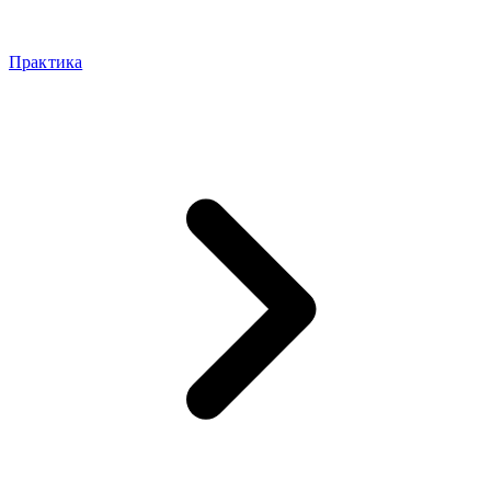
Практика