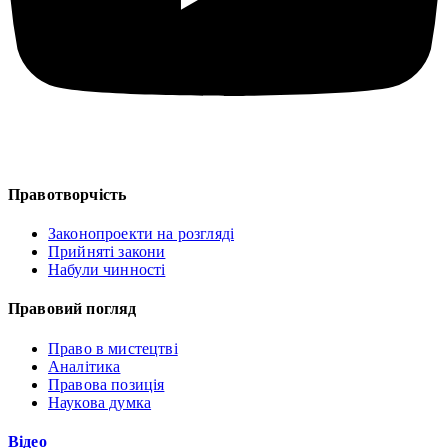
Правотворчість
Законопроекти на розгляді
Прийняті закони
Набули чинності
Правовий погляд
Право в мистецтві
Аналітика
Правова позиція
Наукова думка
Відео