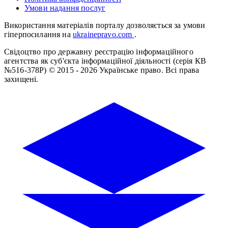
Умови надання послуг
Використання матеріалів порталу дозволяється за умови
гіперпосилання на
ukrainepravo.com
.
Свідоцтво про державну реєстрацію інформаційного
агентства як суб'єкта інформаційної діяльності (серія КВ
№516-378Р)
© 2015 - 2026 Українське право. Всі права
захищені.