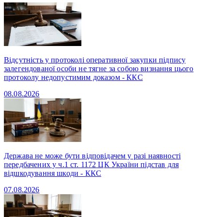
Відсутність у протоколі оперативної закупки підпису
залегендованої особи не тягне за собою визнання цього
протоколу недопустимим доказом - ККС
08.08.2026
Держава не може бути відповідачем у разі наявності
передбачених у ч.1 ст. 1172 ЦК України підстав для
відшкодування шкоди - ККС
07.08.2026