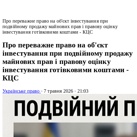
Про переважне право на об'єкт інвестування при
подвійному продажу майнових прав і правову оцінку
інвестування готівковими коштами - КЦС
Про переважне право на об'єкт
інвестування при подвійному продажу
майнових прав і правову оцінку
інвестування готівковими коштами -
КЦС
Українське право
·
7 травня 2026
·
21:03