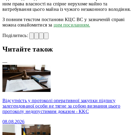
ним права власності на спірне нерухоме майно та
витребування цього майна із чужого незаконного володіння.
З повним текстом постанови КЦС ВС у зазначеній справі
можна ознайомитися за
цим посиланням.
Поділитись:
Читайте також
—
Відсутність у протоколі оперативної закупки підпису
залегендованої особи не тягне за собою визнання цього
протоколу недопустимим доказом - ККС
08.08.2026