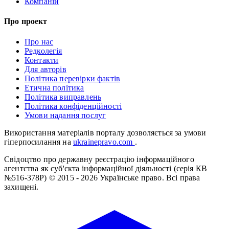
Компаній
Про проект
Про нас
Редколегія
Контакти
Для авторів
Політика перевірки фактів
Етична політика
Політика виправлень
Політика конфіденційності
Умови надання послуг
Використання матеріалів порталу дозволяється за умови
гіперпосилання на
ukrainepravo.com
.
Свідоцтво про державну реєстрацію інформаційного
агентства як суб'єкта інформаційної діяльності (серія КВ
№516-378Р)
© 2015 - 2026 Українське право. Всі права
захищені.