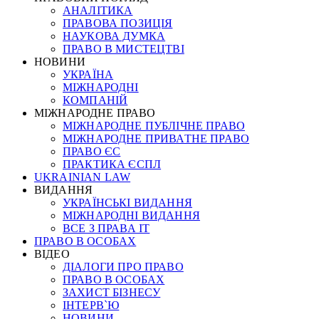
АНАЛІТИКА
ПРАВОВА ПОЗИЦІЯ
НАУКОВА ДУМКА
ПРАВО В МИСТЕЦТВІ
НОВИНИ
УКРАЇНА
МІЖНАРОДНІ
КОМПАНІЙ
МІЖНАРОДНЕ ПРАВО
МІЖНАРОДНЕ ПУБЛІЧНЕ ПРАВО
МІЖНАРОДНЕ ПРИВАТНЕ ПРАВО
ПРАВО ЄС
ПРАКТИКА ЄСПЛ
UKRAINIAN LAW
ВИДАННЯ
УКРАЇНСЬКІ ВИДАННЯ
МІЖНАРОДНІ ВИДАННЯ
ВСЕ З ПРАВА ІТ
ПРАВО В ОСОБАХ
ВІДЕО
ДІАЛОГИ ПРО ПРАВО
ПРАВО В ОСОБАХ
ЗАХИСТ БІЗНЕСУ
ІНТЕРВ`Ю
НОВИНИ