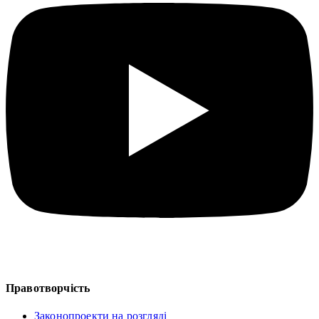
Правотворчість
Законопроекти на розгляді