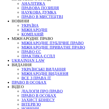
АНАЛІТИКА
ПРАВОВА ПОЗИЦІЯ
НАУКОВА ДУМКА
ПРАВО В МИСТЕЦТВІ
НОВИНИ
УКРАЇНА
МІЖНАРОДНІ
КОМПАНІЙ
МІЖНАРОДНЕ ПРАВО
МІЖНАРОДНЕ ПУБЛІЧНЕ ПРАВО
МІЖНАРОДНЕ ПРИВАТНЕ ПРАВО
ПРАВО ЄС
ПРАКТИКА ЄСПЛ
UKRAINIAN LAW
ВИДАННЯ
УКРАЇНСЬКІ ВИДАННЯ
МІЖНАРОДНІ ВИДАННЯ
ВСЕ З ПРАВА ІТ
ПРАВО В ОСОБАХ
ВІДЕО
ДІАЛОГИ ПРО ПРАВО
ПРАВО В ОСОБАХ
ЗАХИСТ БІЗНЕСУ
ІНТЕРВ`Ю
НОВИНИ