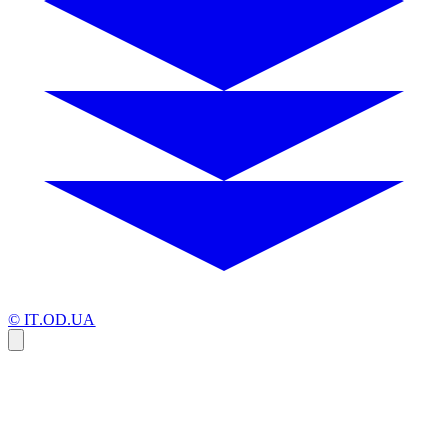
© IT.OD.UA