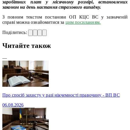
заробітних плат у місячному розмірі, встановлених
законом на день настання страхового випадку.
З повним текстом постанови ОП КЦС ВС у зазначеній
справі можна ознайомитися за
цим посиланням.
Поділитись:
Читайте також
—
Про спосіб захисту у разі нікчемності правочину - ВП ВС
06.08.2026