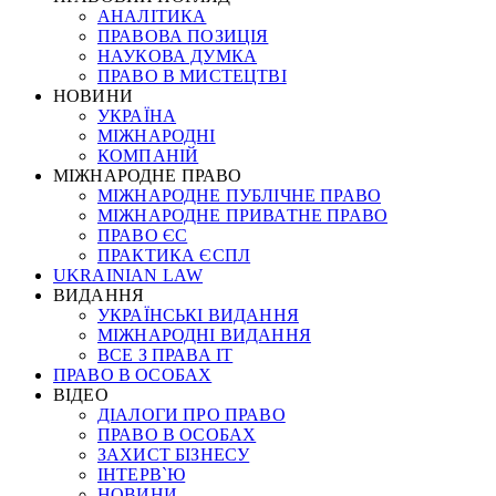
АНАЛІТИКА
ПРАВОВА ПОЗИЦІЯ
НАУКОВА ДУМКА
ПРАВО В МИСТЕЦТВІ
НОВИНИ
УКРАЇНА
МІЖНАРОДНІ
КОМПАНІЙ
МІЖНАРОДНЕ ПРАВО
МІЖНАРОДНЕ ПУБЛІЧНЕ ПРАВО
МІЖНАРОДНЕ ПРИВАТНЕ ПРАВО
ПРАВО ЄС
ПРАКТИКА ЄСПЛ
UKRAINIAN LAW
ВИДАННЯ
УКРАЇНСЬКІ ВИДАННЯ
МІЖНАРОДНІ ВИДАННЯ
ВСЕ З ПРАВА ІТ
ПРАВО В ОСОБАХ
ВІДЕО
ДІАЛОГИ ПРО ПРАВО
ПРАВО В ОСОБАХ
ЗАХИСТ БІЗНЕСУ
ІНТЕРВ`Ю
НОВИНИ