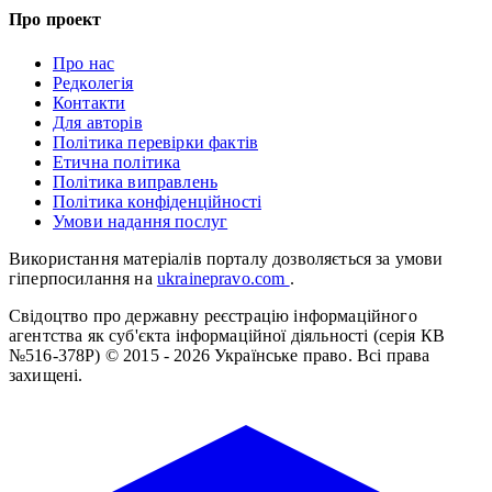
Про проект
Про нас
Редколегія
Контакти
Для авторів
Політика перевірки фактів
Етична політика
Політика виправлень
Політика конфіденційності
Умови надання послуг
Використання матеріалів порталу дозволяється за умови
гіперпосилання на
ukrainepravo.com
.
Свідоцтво про державну реєстрацію інформаційного
агентства як суб'єкта інформаційної діяльності (серія КВ
№516-378Р)
© 2015 - 2026 Українське право. Всі права
захищені.