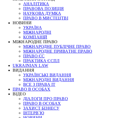
АНАЛІТИКА
ПРАВОВА ПОЗИЦІЯ
НАУКОВА ДУМКА
ПРАВО В МИСТЕЦТВІ
НОВИНИ
УКРАЇНА
МІЖНАРОДНІ
КОМПАНІЙ
МІЖНАРОДНЕ ПРАВО
МІЖНАРОДНЕ ПУБЛІЧНЕ ПРАВО
МІЖНАРОДНЕ ПРИВАТНЕ ПРАВО
ПРАВО ЄС
ПРАКТИКА ЄСПЛ
UKRAINIAN LAW
ВИДАННЯ
УКРАЇНСЬКІ ВИДАННЯ
МІЖНАРОДНІ ВИДАННЯ
ВСЕ З ПРАВА ІТ
ПРАВО В ОСОБАХ
ВІДЕО
ДІАЛОГИ ПРО ПРАВО
ПРАВО В ОСОБАХ
ЗАХИСТ БІЗНЕСУ
ІНТЕРВ`Ю
НОВИНИ