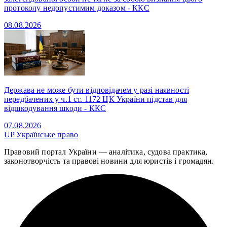
протоколу недопустимим доказом - ККС
08.08.2026
Держава не може бути відповідачем у разі наявності
передбачених у ч.1 ст. 1172 ЦК України підстав для
відшкодування шкоди - ККС
07.08.2026
UP
Українське право
Правовий портал України — аналітика, судова практика,
законотворчість та правові новини для юристів і громадян.