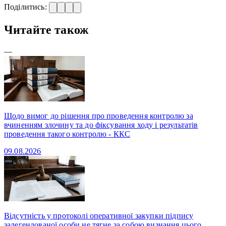
Поділитись:
Читайте також
—
Щодо вимог до рішення про проведення контролю за
вчиненням злочину та до фіксування ходу і результатів
проведення такого контролю - ККС
09.08.2026
Відсутність у протоколі оперативної закупки підпису
залегендованої особи не тягне за собою визнання цього