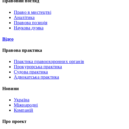
Правовий погляд
Право в мистецтві
Аналітика
Правова позиція
Наукова думка
Відео
Правова практика
Практика правоохоронних органів
Прокурорська практика
Судова практика
Адвокатська практика
Новини
Україна
Міжнародні
Компаній
Про проект