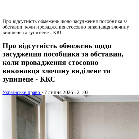
Про відсутність обмежень щодо засудження пособника за
обставин, коли провадження стосовно виконавця злочину
виділене та зупинене - ККС
Про відсутність обмежень щодо
засудження пособника за обставин,
коли провадження стосовно
виконавця злочину виділене та
зупинене - ККС
Українське право
·
7 липня 2026
·
21:03