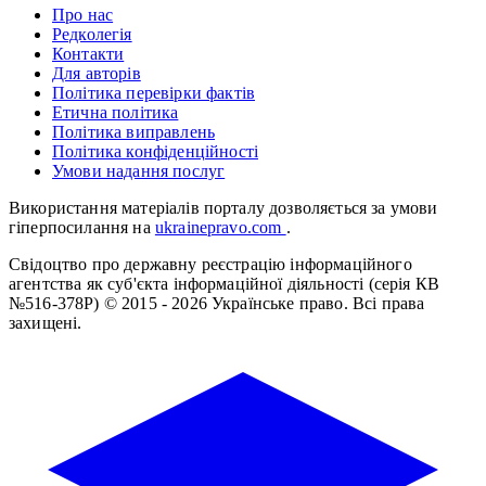
Про нас
Редколегія
Контакти
Для авторів
Політика перевірки фактів
Етична політика
Політика виправлень
Політика конфіденційності
Умови надання послуг
Використання матеріалів порталу дозволяється за умови
гіперпосилання на
ukrainepravo.com
.
Свідоцтво про державну реєстрацію інформаційного
агентства як суб'єкта інформаційної діяльності (серія КВ
№516-378Р)
© 2015 - 2026 Українське право. Всі права
захищені.