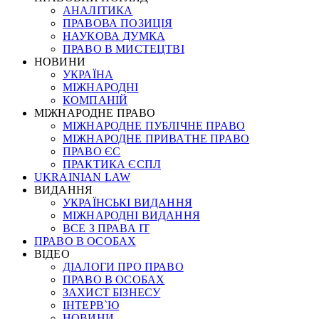
АНАЛІТИКА
ПРАВОВА ПОЗИЦІЯ
НАУКОВА ДУМКА
ПРАВО В МИСТЕЦТВІ
НОВИНИ
УКРАЇНА
МІЖНАРОДНІ
КОМПАНІЙ
МІЖНАРОДНЕ ПРАВО
МІЖНАРОДНЕ ПУБЛІЧНЕ ПРАВО
МІЖНАРОДНЕ ПРИВАТНЕ ПРАВО
ПРАВО ЄС
ПРАКТИКА ЄСПЛ
UKRAINIAN LAW
ВИДАННЯ
УКРАЇНСЬКІ ВИДАННЯ
МІЖНАРОДНІ ВИДАННЯ
ВСЕ З ПРАВА ІТ
ПРАВО В ОСОБАХ
ВІДЕО
ДІАЛОГИ ПРО ПРАВО
ПРАВО В ОСОБАХ
ЗАХИСТ БІЗНЕСУ
ІНТЕРВ`Ю
НОВИНИ