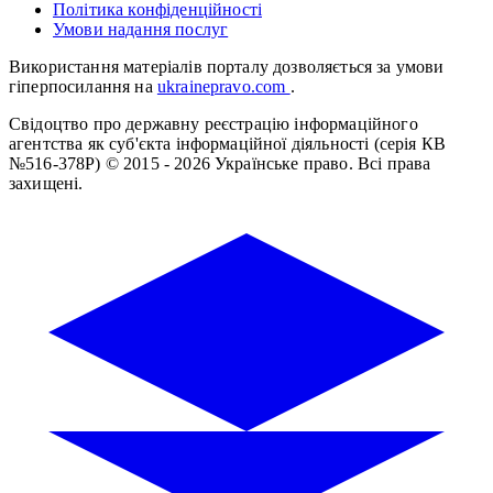
Політика конфіденційності
Умови надання послуг
Використання матеріалів порталу дозволяється за умови
гіперпосилання на
ukrainepravo.com
.
Свідоцтво про державну реєстрацію інформаційного
агентства як суб'єкта інформаційної діяльності (серія КВ
№516-378Р)
© 2015 - 2026 Українське право. Всі права
захищені.