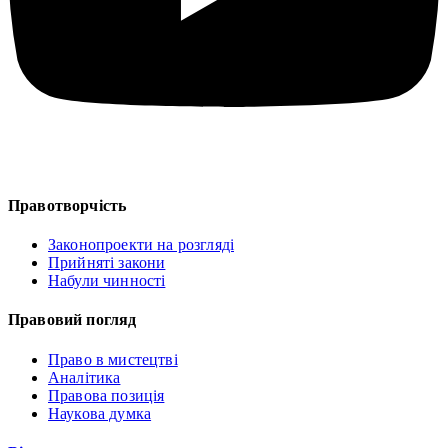
Правотворчість
Законопроекти на розгляді
Прийняті закони
Набули чинності
Правовий погляд
Право в мистецтві
Аналітика
Правова позиція
Наукова думка