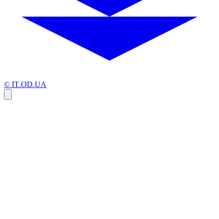
© IT.OD.UA