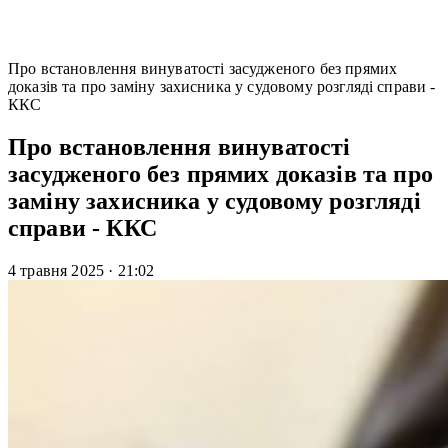
Про встановлення винуватості засудженого без прямих
доказів та про заміну захисника у судовому розгляді справи -
ККС
Про встановлення винуватості
засудженого без прямих доказів та про
заміну захисника у судовому розгляді
справи - ККС
4 травня 2025
·
21:02