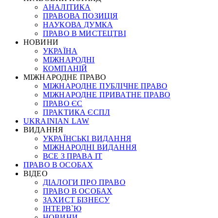
АНАЛІТИКА
ПРАВОВА ПОЗИЦІЯ
НАУКОВА ДУМКА
ПРАВО В МИСТЕЦТВІ
НОВИНИ
УКРАЇНА
МІЖНАРОДНІ
КОМПАНІЙ
МІЖНАРОДНЕ ПРАВО
МІЖНАРОДНЕ ПУБЛІЧНЕ ПРАВО
МІЖНАРОДНЕ ПРИВАТНЕ ПРАВО
ПРАВО ЄС
ПРАКТИКА ЄСПЛ
UKRAINIAN LAW
ВИДАННЯ
УКРАЇНСЬКІ ВИДАННЯ
МІЖНАРОДНІ ВИДАННЯ
ВСЕ З ПРАВА ІТ
ПРАВО В ОСОБАХ
ВІДЕО
ДІАЛОГИ ПРО ПРАВО
ПРАВО В ОСОБАХ
ЗАХИСТ БІЗНЕСУ
ІНТЕРВ`Ю
НОВИНИ