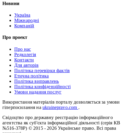
Новини
Україна
Міжнародні
Компаній
Про проект
Про нас
Редколегія
Контакти
Для авторів
Політика перевірки фактів
Етична політика
Політика виправлень
Політика конфіденційності
Умови надання послуг
Використання матеріалів порталу дозволяється за умови
гіперпосилання на
ukrainepravo.com
.
Свідоцтво про державну реєстрацію інформаційного
агентства як суб'єкта інформаційної діяльності (серія КВ
№516-378Р)
© 2015 - 2026 Українське право. Всі права