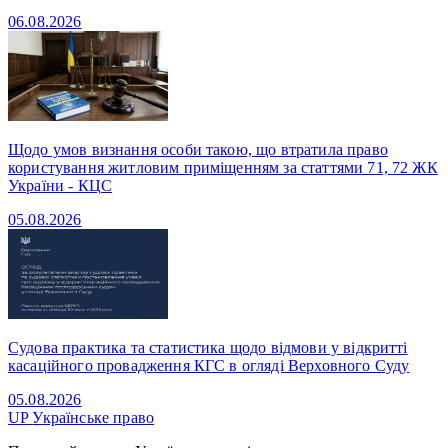
06.08.2026
Щодо умов визнання особи такою, що втратила право
користування житловим приміщенням за статтями 71, 72 ЖК
України - КЦС
05.08.2026
Судова практика та статистика щодо відмови у відкритті
касаційного провадження КГС в огляді Верховного Суду
05.08.2026
UP
Українське право