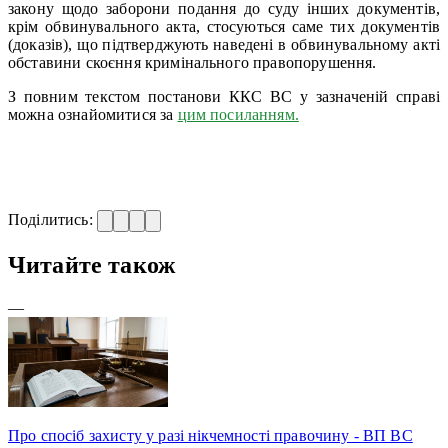
закону щодо заборони подання до суду інших документів,
крім обвинувального акта, стосуються саме тих документів
(доказів), що підтверджують наведені в обвинувальному акті
обставини скоєння кримінального правопорушення.
З повним текстом постанови ККС ВС у зазначеній справі
можна ознайомитися за
цим посиланням.
Поділитись:
Читайте також
—
Про спосіб захисту у разі нікчемності правочину - ВП ВС