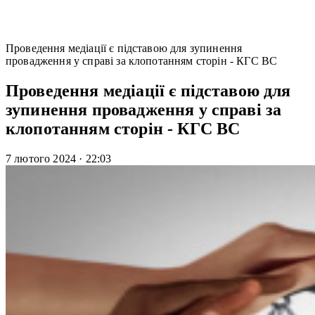
Проведення медіації є підставою для зупинення
провадження у справі за клопотанням сторін - КГС ВС
Проведення медіації є підставою для
зупинення провадження у справі за
клопотанням сторін - КГС ВС
7 лютого 2024
·
22:03