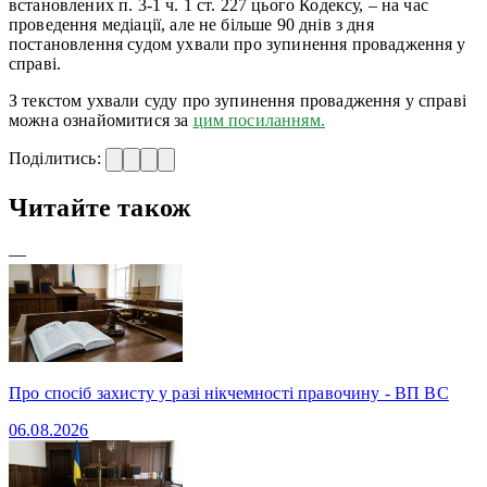
встановлених п. 3-1 ч. 1 ст. 227 цього Кодексу, – на час
проведення медіації, але не більше 90 днів з дня
постановлення судом ухвали про зупинення провадження у
справі.
З текстом ухвали суду про зупинення провадження у справі
можна ознайомитися за
цим посиланням.
Поділитись:
Читайте також
—
Про спосіб захисту у разі нікчемності правочину - ВП ВС
06.08.2026