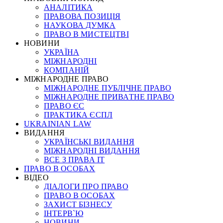
АНАЛІТИКА
ПРАВОВА ПОЗИЦІЯ
НАУКОВА ДУМКА
ПРАВО В МИСТЕЦТВІ
НОВИНИ
УКРАЇНА
МІЖНАРОДНІ
КОМПАНІЙ
МІЖНАРОДНЕ ПРАВО
МІЖНАРОДНЕ ПУБЛІЧНЕ ПРАВО
МІЖНАРОДНЕ ПРИВАТНЕ ПРАВО
ПРАВО ЄС
ПРАКТИКА ЄСПЛ
UKRAINIAN LAW
ВИДАННЯ
УКРАЇНСЬКІ ВИДАННЯ
МІЖНАРОДНІ ВИДАННЯ
ВСЕ З ПРАВА ІТ
ПРАВО В ОСОБАХ
ВІДЕО
ДІАЛОГИ ПРО ПРАВО
ПРАВО В ОСОБАХ
ЗАХИСТ БІЗНЕСУ
ІНТЕРВ`Ю
НОВИНИ