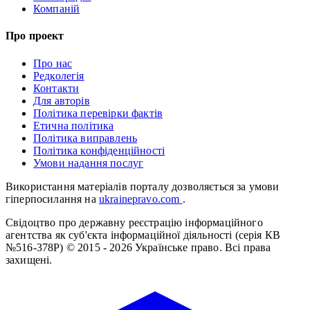
Компаній
Про проект
Про нас
Редколегія
Контакти
Для авторів
Політика перевірки фактів
Етична політика
Політика виправлень
Політика конфіденційності
Умови надання послуг
Використання матеріалів порталу дозволяється за умови
гіперпосилання на
ukrainepravo.com
.
Свідоцтво про державну реєстрацію інформаційного
агентства як суб'єкта інформаційної діяльності (серія КВ
№516-378Р)
© 2015 - 2026 Українське право. Всі права
захищені.