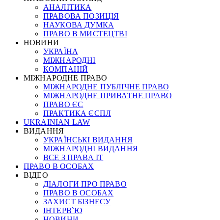
АНАЛІТИКА
ПРАВОВА ПОЗИЦІЯ
НАУКОВА ДУМКА
ПРАВО В МИСТЕЦТВІ
НОВИНИ
УКРАЇНА
МІЖНАРОДНІ
КОМПАНІЙ
МІЖНАРОДНЕ ПРАВО
МІЖНАРОДНЕ ПУБЛІЧНЕ ПРАВО
МІЖНАРОДНЕ ПРИВАТНЕ ПРАВО
ПРАВО ЄС
ПРАКТИКА ЄСПЛ
UKRAINIAN LAW
ВИДАННЯ
УКРАЇНСЬКІ ВИДАННЯ
МІЖНАРОДНІ ВИДАННЯ
ВСЕ З ПРАВА ІТ
ПРАВО В ОСОБАХ
ВІДЕО
ДІАЛОГИ ПРО ПРАВО
ПРАВО В ОСОБАХ
ЗАХИСТ БІЗНЕСУ
ІНТЕРВ`Ю
НОВИНИ