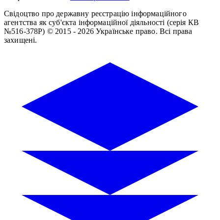
Свідоцтво про державну реєстрацію інформаційного
агентства як суб'єкта інформаційної діяльності (серія КВ
№516-378Р)
© 2015 - 2026 Українське право. Всі права
захищені.