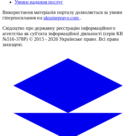
Умови надання послуг
Використання матеріалів порталу дозволяється за умови
гіперпосилання на
ukrainepravo.com
.
Свідоцтво про державну реєстрацію інформаційного
агентства як суб'єкта інформаційної діяльності (серія КВ
№516-378Р)
© 2015 - 2026 Українське право. Всі права
захищені.