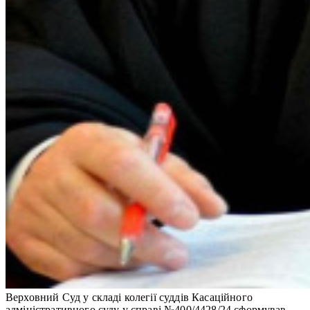
Верховний Суд у складі колегії суддів Касаційного
адміністративного суду у справі №400/4428/24 сформував