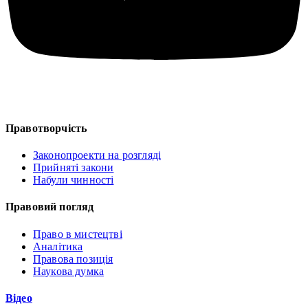
Правотворчість
Законопроекти на розгляді
Прийняті закони
Набули чинності
Правовий погляд
Право в мистецтві
Аналітика
Правова позиція
Наукова думка
Відео