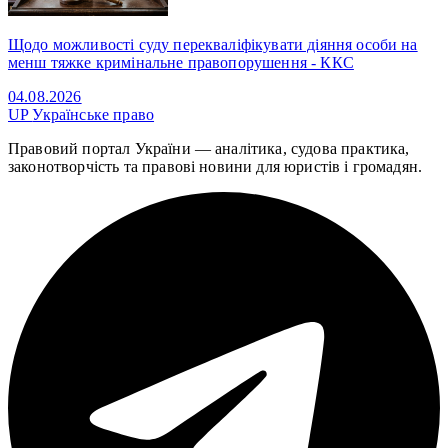
Щодо можливості суду перекваліфікувати діяння особи на
менш тяжке кримінальне правопорушення - ККС
04.08.2026
UP
Українське право
Правовий портал України — аналітика, судова практика,
законотворчість та правові новини для юристів і громадян.