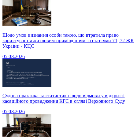
Щодо умов визнання особи такою, що втратила право
користування житловим приміщенням за статтями 71, 72 ЖК
України - КЦС
05.08.2026
Судова практика та статистика щодо відмови у відкритті
касаційного провадження КГС в огляді Верховного Суду
05.08.2026