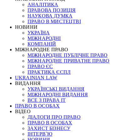
АНАЛІТИКА
ПРАВОВА ПОЗИЦІЯ
НАУКОВА ДУМКА
ПРАВО В МИСТЕЦТВІ
НОВИНИ
УКРАЇНА
МІЖНАРОДНІ
КОМПАНІЙ
МІЖНАРОДНЕ ПРАВО
МІЖНАРОДНЕ ПУБЛІЧНЕ ПРАВО
МІЖНАРОДНЕ ПРИВАТНЕ ПРАВО
ПРАВО ЄС
ПРАКТИКА ЄСПЛ
UKRAINIAN LAW
ВИДАННЯ
УКРАЇНСЬКІ ВИДАННЯ
МІЖНАРОДНІ ВИДАННЯ
ВСЕ З ПРАВА ІТ
ПРАВО В ОСОБАХ
ВІДЕО
ДІАЛОГИ ПРО ПРАВО
ПРАВО В ОСОБАХ
ЗАХИСТ БІЗНЕСУ
ІНТЕРВ`Ю
НОВИНИ